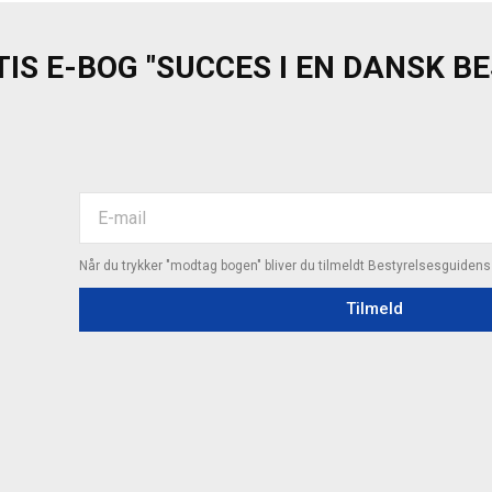
IS E-BOG "SUCCES I EN DANSK B
Når du trykker "modtag bogen" bliver du tilmeldt Bestyrelsesguiden
Tilmeld