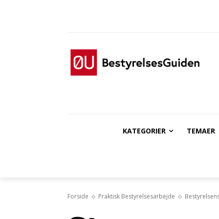
KATEGORIER
TEMAER
Forside
Praktisk Bestyrelsesarbejde
Bestyrelsen