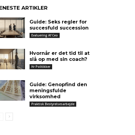
ENESTE ARTIKLER
Guide: Seks regler for
succesfuld succession
Evaluering Af Ceo
Hvornår er det tid til at
slå op med sin coach?
Hr Politikker
Guide: Genopfind den
meningsfulde
virksomhed
Praktisk Bestyrelsesarbejde