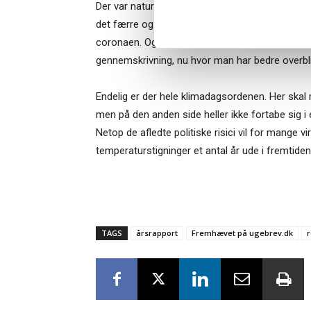
Der var naturligvis også nogle, som oplevede
det færre og som en mere direkte – og fejlagtigt
coronaen. Og apropos, så vil afsnittet om risi
gennemskrivning, nu hvor man har bedre overbl
Endelig er der hele klimadagsordenen. Her skal
men på den anden side heller ikke fortabe sig i
Netop de afledte politiske risici vil for mange v
temperaturstigninger et antal år ude i fremtiden
TAGS
årsrapport
Fremhævet på ugebrev.dk