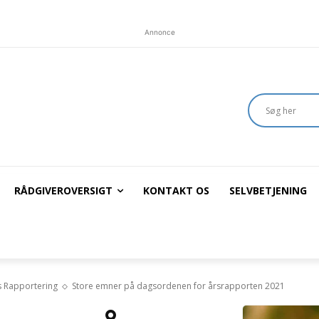
Annonce
RÅDGIVEROVERSIGT
KONTAKT OS
SELVBETJENING
s Rapportering
Store emner på dagsordenen for årsrapporten 2021