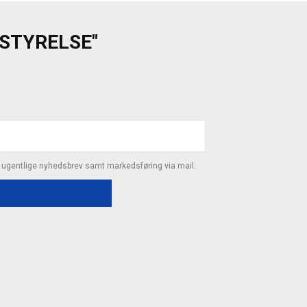
ESTYRELSE"
s ugentlige nyhedsbrev samt markedsføring via mail.