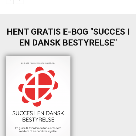
HENT GRATIS E-BOG "SUCCES I
EN DANSK BESTYRELSE"