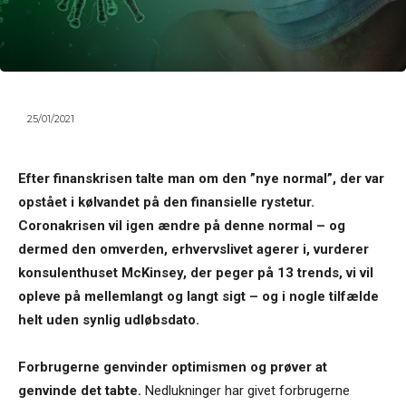
25/01/2021
Efter finanskrisen talte man om den ”nye normal”, der var
opstået i kølvandet på den finansielle rystetur.
Coronakrisen vil igen ændre på denne normal – og
dermed den omverden, erhvervslivet agerer i, vurderer
konsulenthuset McKinsey, der peger på 13 trends, vi vil
opleve på mellemlangt og langt sigt – og i nogle tilfælde
helt uden synlig udløbsdato.
Forbrugerne genvinder optimismen og prøver at
genvinde det tabte.
Nedlukninger har givet forbrugerne