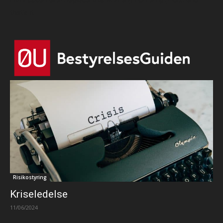
Html code here! Replace this with any non empty text and
that's it.
Risikostyring
Kriseledelse
11/06/2024