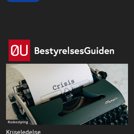
Html code here! Replace this with any non empty text and
that's it.
Risikostyring
Kriseledelse