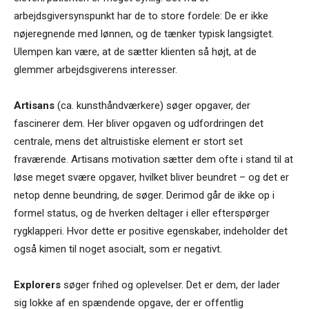
arbejdsgiversynspunkt har de to store fordele: De er ikke
nøjeregnende med lønnen, og de tænker typisk langsigtet.
Ulempen kan være, at de sætter klienten så højt, at de
glemmer arbejdsgiverens interesser.
Artisans
(ca. kunsthåndværkere) søger opgaver, der
fascinerer dem. Her bliver opgaven og udfordringen det
centrale, mens det altruistiske element er stort set
fraværende. Artisans motivation sætter dem ofte i stand til at
løse meget svære opgaver, hvilket bliver beundret – og det er
netop denne beundring, de søger. Derimod går de ikke op i
formel status, og de hverken deltager i eller efterspørger
rygklapperi. Hvor dette er positive egenskaber, indeholder det
også kimen til noget asocialt, som er negativt.
Explorers
søger frihed og oplevelser. Det er dem, der lader
sig lokke af en spændende opgave, der er offentlig