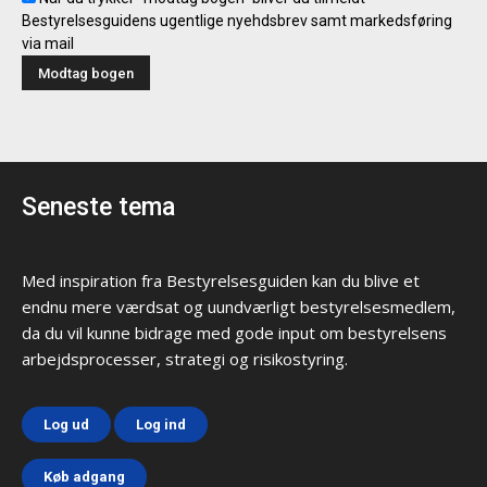
Bestyrelsesguidens ugentlige nyehdsbrev samt markedsføring
via mail
Seneste tema
Med inspiration fra Bestyrelsesguiden kan du blive et
endnu mere værdsat og uundværligt bestyrelsesmedlem,
da du vil kunne bidrage med gode input om bestyrelsens
arbejdsprocesser, strategi og risikostyring.
Log ud
Log ind
Køb adgang