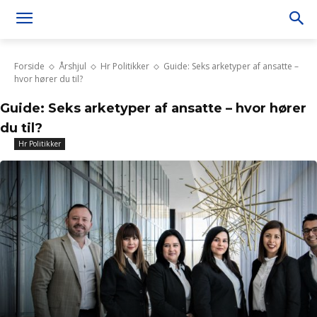
Forside
Årshjul
Hr Politikker
Guide: Seks arketyper af ansatte –
hvor hører du til?
Guide: Seks arketyper af ansatte – hvor hører
du til?
Hr Politikker