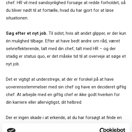
chef. HR vil med sandsynlighed forsøge at redde forholdet, så
du bliver nødt til at fortælle, hvad du har gjort for at løse
situationen.
Søg efter et nyt job.
Til sidst, hvis alt andet glipper, er der kun
én mulighed tilbage. Efter at have bedt andre om råd, været
selvreflekterende, talt med din chef, talt med HR – og der
stadig er status quo, er det måske tid til at overveje at søge et
nyt job.
Det er vigtigt at understrege, at der er forskel på at have
uoverensstemmelser med sin chef og have en decideret giftig
chef. At arbejde med en giftig chef er ikke godt hverken for
din karriere eller allervigtigst, dit helbred.
Der er ingen skade i at erkende, at du har forsøgt at finde en
løsning, men at det bare ikke fungerede.