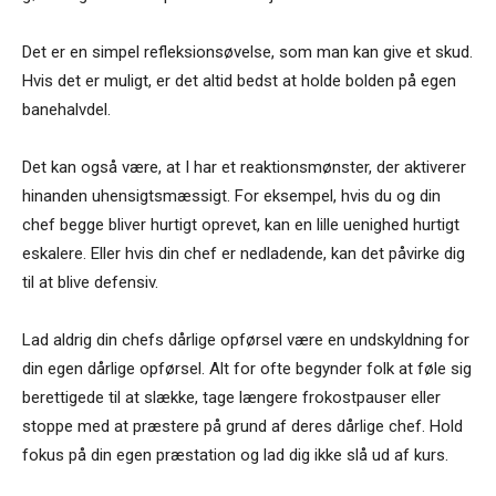
Det er en simpel refleksionsøvelse, som man kan give et skud.
Hvis det er muligt, er det altid bedst at holde bolden på egen
banehalvdel.
Det kan også være, at I har et reaktionsmønster, der aktiverer
hinanden uhensigtsmæssigt. For eksempel, hvis du og din
chef begge bliver hurtigt oprevet, kan en lille uenighed hurtigt
eskalere. Eller hvis din chef er nedladende, kan det påvirke dig
til at blive defensiv.
Lad aldrig din chefs dårlige opførsel være en undskyldning for
din egen dårlige opførsel. Alt for ofte begynder folk at føle sig
berettigede til at slække, tage længere frokostpauser eller
stoppe med at præstere på grund af deres dårlige chef. Hold
fokus på din egen præstation og lad dig ikke slå ud af kurs.