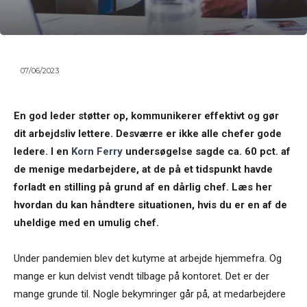
07/06/2023
En god leder støtter op, kommunikerer effektivt og gør
dit arbejdsliv lettere. Desværre er ikke alle chefer gode
ledere. I en
Korn Ferry
undersøgelse sagde ca. 60 pct. af
de menige medarbejdere, at de på et tidspunkt havde
forladt en stilling på grund af en dårlig chef. Læs her
hvordan du kan håndtere situationen, hvis du er en af de
uheldige med en umulig chef.
Under pandemien blev det kutyme at arbejde hjemmefra. Og
mange er kun delvist vendt tilbage på kontoret. Det er der
mange grunde til. Nogle bekymringer går på, at medarbejdere