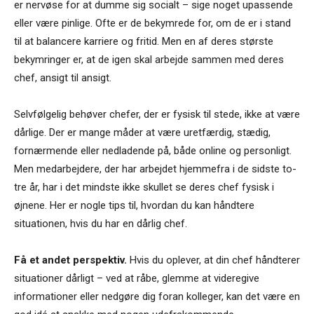
er nervøse for at dumme sig socialt – sige noget upassende
eller være pinlige. Ofte er de bekymrede for, om de er i stand
til at balancere karriere og fritid. Men en af deres største
bekymringer er, at de igen skal arbejde sammen med deres
chef, ansigt til ansigt.
Selvfølgelig behøver chefer, der er fysisk til stede, ikke at være
dårlige. Der er mange måder at være uretfærdig, stædig,
fornærmende eller nedladende på, både online og personligt.
Men medarbejdere, der har arbejdet hjemmefra i de sidste to-
tre år, har i det mindste ikke skullet se deres chef fysisk i
øjnene. Her er nogle tips til, hvordan du kan håndtere
situationen, hvis du har en dårlig chef.
Få et andet perspektiv.
Hvis du oplever, at din chef håndterer
situationer dårligt – ved at råbe, glemme at videregive
informationer eller nedgøre dig foran kolleger, kan det være en