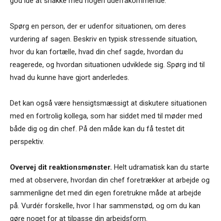
god idé at snakke med nogen udefrakommende.
Spørg en person, der er udenfor situationen, om deres
vurdering af sagen. Beskriv en typisk stressende situation,
hvor du kan fortælle, hvad din chef sagde, hvordan du
reagerede, og hvordan situationen udviklede sig. Spørg ind til
hvad du kunne have gjort anderledes.
Det kan også være hensigtsmæssigt at diskutere situationen
med en fortrolig kollega, som har siddet med til møder med
både dig og din chef. På den måde kan du få testet dit
perspektiv.
Overvej dit reaktionsmønster.
Helt udramatisk kan du starte
med at observere, hvordan din chef foretrækker at arbejde og
sammenligne det med din egen foretrukne måde at arbejde
på. Vurdér forskelle, hvor I har sammenstød, og om du kan
gøre noget for at tilpasse din arbejdsform.