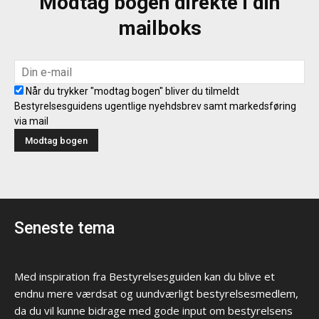
Modtag bogen direkte i din
mailboks
Når du trykker "modtag bogen" bliver du tilmeldt
Bestyrelsesguidens ugentlige nyehdsbrev samt markedsføring
via mail
Seneste tema
Med inspiration fra Bestyrelsesguiden kan du blive et
endnu mere værdsat og uundværligt bestyrelsesmedlem,
da du vil kunne bidrage med gode input om bestyrelsens