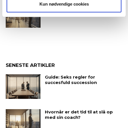
Kun nødvendige cookies
Hvornår er det tid til at slå op
med sin coach?
SENESTE ARTIKLER
Guide: Seks regler for
succesfuld succession
Hvornår er det tid til at slå op
med sin coach?