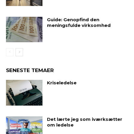
Guide: Genopfind den
meningsfulde virksomhed
SENESTE TEMAER
Kriseledelse
Det lærte jeg som iværksætter
om ledelse