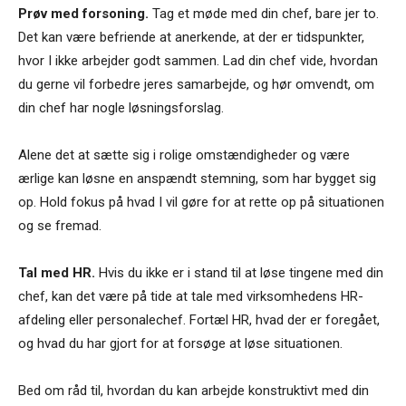
Prøv med forsoning.
Tag et møde med din chef, bare jer to.
Det kan være befriende at anerkende, at der er tidspunkter,
hvor I ikke arbejder godt sammen. Lad din chef vide, hvordan
du gerne vil forbedre jeres samarbejde, og hør omvendt, om
din chef har nogle løsningsforslag.
Alene det at sætte sig i rolige omstændigheder og være
ærlige kan løsne en anspændt stemning, som har bygget sig
op. Hold fokus på hvad I vil gøre for at rette op på situationen
og se fremad.
Tal med HR.
Hvis du ikke er i stand til at løse tingene med din
chef, kan det være på tide at tale med virksomhedens HR-
afdeling eller personalechef. Fortæl HR, hvad der er foregået,
og hvad du har gjort for at forsøge at løse situationen.
Bed om råd til, hvordan du kan arbejde konstruktivt med din