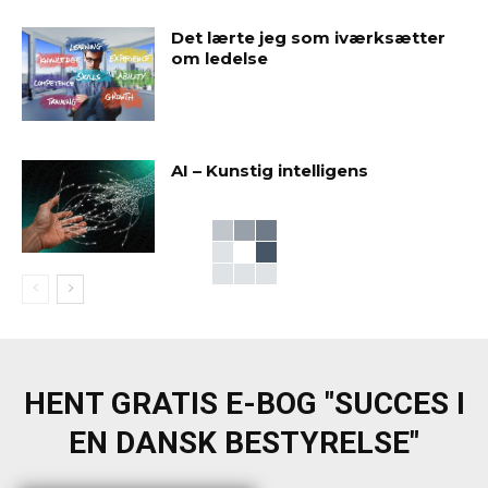
Det lærte jeg som iværksætter
om ledelse
AI – Kunstig intelligens
HENT GRATIS E-BOG "SUCCES I
EN DANSK BESTYRELSE"