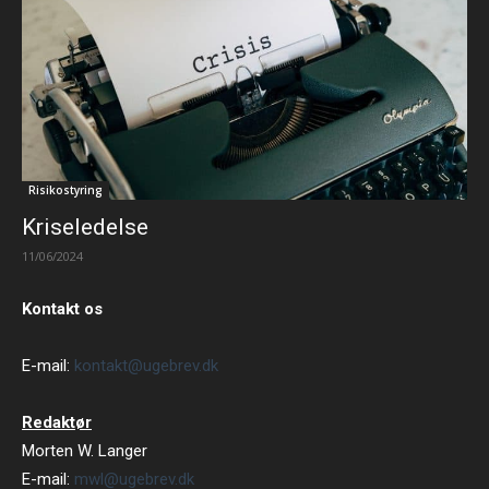
Risikostyring
Kriseledelse
11/06/2024
Kontakt os
E-mail:
kontakt@ugebrev.dk
Redaktør
Morten W. Langer
E-mail:
mwl@ugebrev.dk