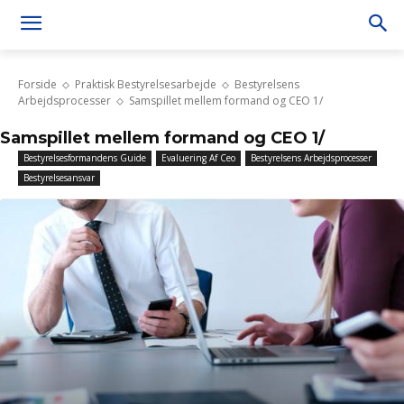
Forside
Praktisk Bestyrelsesarbejde
Bestyrelsens
Arbejdsprocesser
Samspillet mellem formand og CEO 1/
Samspillet mellem formand og CEO 1/
Bestyrelsesformandens Guide
Evaluering Af Ceo
Bestyrelsens Arbejdsprocesser
Bestyrelsesansvar