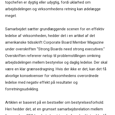
topchefen er dygtig eller udygtig, fordi uklarhed om
arbejdsdelingen og virksomhedens retning kan ødelægge
meget.
Samarbejdet sætter grundlæggende scenen for en effektiv
ledelse af virksomheden, hedder det i en artikel af det
amerikanske tidsskrift Corporate Board Member Magazine
under overskriften ”Strong Boards need strong executives.”
Overskriften refererer netop til problemstillingen omkring
arbejdsdelingen mellem bestyrelse og daglig ledelse. Der skal
være en klar grænsedragning. Hvis der ikke er det, kan det få
alvorlige konsekvenser for virksomhedens overordnede
ledelse med negativ effekt på resultater og
forretningsudvikling.
Artiklen er baseret på en bestseller om bestyrelsesforhold.
Heri hedder det, at en grumset samarbejdsrelation mellem