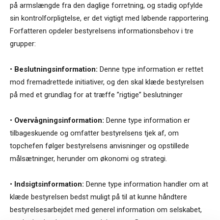
på armslængde fra den daglige forretning, og stadig opfylde
sin kontrolforpligtelse, er det vigtigt med løbende rapportering.
Forfatteren opdeler bestyrelsens informationsbehov i tre
grupper:
•
Beslutningsinformation:
Denne type information er rettet
mod fremadrettede initiativer, og den skal klæde bestyrelsen
på med et grundlag for at træffe ”rigtige” beslutninger
•
Overvågningsinformation:
Denne type information er
tilbageskuende og omfatter bestyrelsens tjek af, om
topchefen følger bestyrelsens anvisninger og opstillede
målsætninger, herunder om økonomi og strategi.
•
Indsigtsinformation:
Denne type information handler om at
klæde bestyrelsen bedst muligt på til at kunne håndtere
bestyrelsesarbejdet med generel information om selskabet,