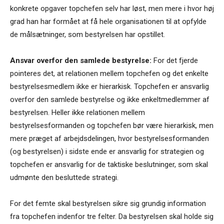
konkrete opgaver topchefen selv har løst, men mere i hvor høj
grad han har formået at få hele organisationen til at opfylde
de målsætninger, som bestyrelsen har opstillet.
Ansvar overfor den samlede bestyrelse:
For det fjerde
pointeres det, at relationen mellem topchefen og det enkelte
bestyrelsesmedlem ikke er hierarkisk. Topchefen er ansvarlig
overfor den samlede bestyrelse og ikke enkeltmedlemmer af
bestyrelsen. Heller ikke relationen mellem
bestyrelsesformanden og topchefen bør være hierarkisk, men
mere præget af arbejdsdelingen, hvor bestyrelsesformanden
(og bestyrelsen) i sidste ende er ansvarlig for strategien og
topchefen er ansvarlig for de taktiske beslutninger, som skal
udmønte den besluttede strategi.
For det femte skal bestyrelsen sikre sig grundig information
fra topchefen indenfor tre felter. Da bestyrelsen skal holde sig