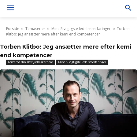
Forside
Temaserier
Mine 5 vigtigste ledelseserfaringer
Torben
Klitbo: Jeg ansætter mere efter kemi end kompetencer
Torben Klitbo: Jeg ansætter mere efter kemi
end kompetencer
Forbered din Bestyrelseskarriere
Mine 5 vigtigste ledelseserfaringer