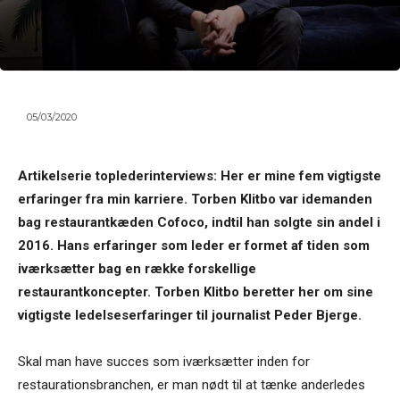
05/03/2020
Artikelserie toplederinterviews: Her er mine fem vigtigste
erfaringer fra min karriere. Torben Klitbo var idemanden
bag restaurantkæden Cofoco, indtil han solgte sin andel i
2016. Hans erfaringer som leder er formet af tiden som
iværksætter bag en række forskellige
restaurantkoncepter. Torben Klitbo beretter her om sine
vigtigste ledelseserfaringer til journalist Peder Bjerge.
Skal man have succes som iværksætter inden for
restaurationsbranchen, er man nødt til at tænke anderledes