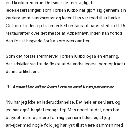
end konkurrenterne. Det viser de fem vigtigste
ledelseserfaringer, som Torben Klitbo har gjort sig gennem sin
karriere som iværksætter og leder. Han var med til at banke
Cofoco-kæden op fra en enkelt restaurant på Vesterbro til 16
restauranter over det meste af København, inden han forlod
den for at begynde forfra som iværksætter.
Som det første fremhæver Torben Klitbo også en erfaring,
der adskiller sig fra de fleste af de andre ledere, som optrådt i
denne artikelserie.
Ansætter efter kemi mere end kompetencer
”Nu har jeg ikke en lederuddannelse. Det hele er selvlært, og
jeg har også begået mange fejl. Men noget af det, som har
betydet mere og mere for mig gennem tiden, er, at jeg
arbejder med nogle folk, jeg har lyst til at være sammen med.