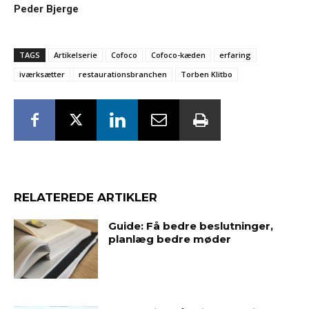
Peder Bjerge
TAGS
Artikelserie
Cofoco
Cofoco-kæden
erfaring
iværksætter
restaurationsbranchen
Torben Klitbo
RELATEREDE ARTIKLER
Guide: Få bedre beslutninger,
planlæg bedre møder