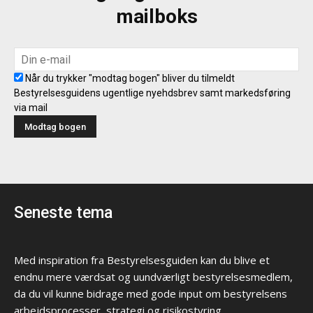
mailboks
Når du trykker "modtag bogen" bliver du tilmeldt
Bestyrelsesguidens ugentlige nyehdsbrev samt markedsføring
via mail
Seneste tema
Med inspiration fra Bestyrelsesguiden kan du blive et
endnu mere værdsat og uundværligt bestyrelsesmedlem,
da du vil kunne bidrage med gode input om bestyrelsens
arbejdsprocesser, strategi og risikostyring.