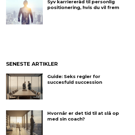
Syv karriereråd til personlig
positionering, hvis du vil frem
SENESTE ARTIKLER
Guide: Seks regler for
succesfuld succession
Hvornår er det tid til at slå op
med sin coach?