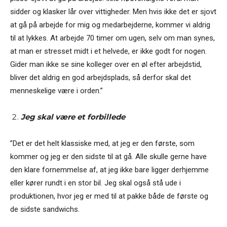
sidder og klasker lår over vittigheder. Men hvis ikke det er sjovt
at gå på arbejde for mig og medarbejderne, kommer vi aldrig
til at lykkes. At arbejde 70 timer om ugen, selv om man synes,
at man er stresset midt i et helvede, er ikke godt for nogen.
Gider man ikke se sine kolleger over en øl efter arbejdstid,
bliver det aldrig en god arbejdsplads, så derfor skal det
menneskelige være i orden.”
Jeg skal være et forbillede
”Det er det helt klassiske med, at jeg er den første, som
kommer og jeg er den sidste til at gå. Alle skulle gerne have
den klare fornemmelse af, at jeg ikke bare ligger derhjemme
eller kører rundt i en stor bil. Jeg skal også stå ude i
produktionen, hvor jeg er med til at pakke både de første og
de sidste sandwichs.