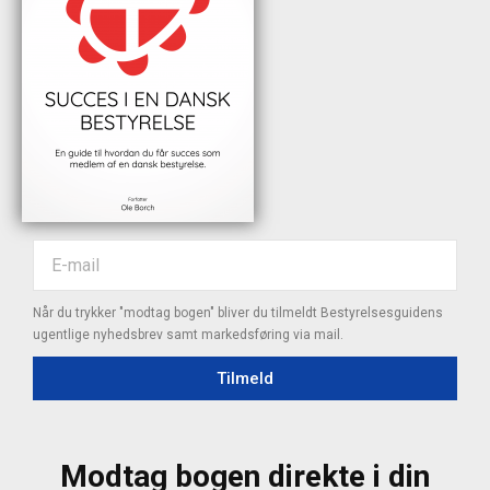
Når du trykker "modtag bogen" bliver du tilmeldt Bestyrelsesguidens
ugentlige nyhedsbrev samt markedsføring via mail.
Tilmeld
Modtag bogen direkte i din