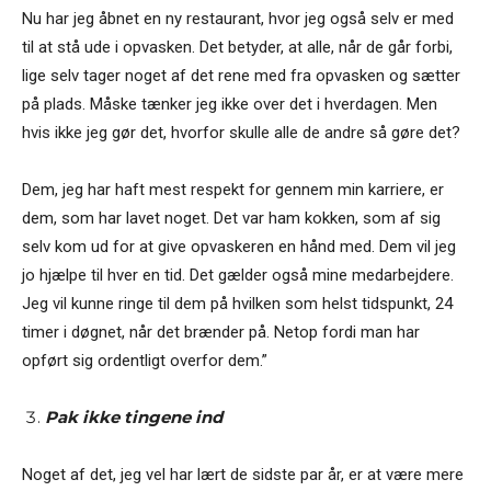
Nu har jeg åbnet en ny restaurant, hvor jeg også selv er med
til at stå ude i opvasken. Det betyder, at alle, når de går forbi,
lige selv tager noget af det rene med fra opvasken og sætter
på plads. Måske tænker jeg ikke over det i hverdagen. Men
hvis ikke jeg gør det, hvorfor skulle alle de andre så gøre det?
Dem, jeg har haft mest respekt for gennem min karriere, er
dem, som har lavet noget. Det var ham kokken, som af sig
selv kom ud for at give opvaskeren en hånd med. Dem vil jeg
jo hjælpe til hver en tid. Det gælder også mine medarbejdere.
Jeg vil kunne ringe til dem på hvilken som helst tidspunkt, 24
timer i døgnet, når det brænder på. Netop fordi man har
opført sig ordentligt overfor dem.”
Pak ikke tingene ind
Noget af det, jeg vel har lært de sidste par år, er at være mere