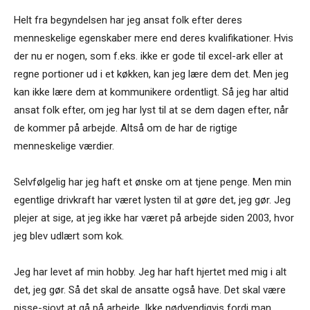
Helt fra begyndelsen har jeg ansat folk efter deres
menneskelige egenskaber mere end deres kvalifikationer. Hvis
der nu er nogen, som f.eks. ikke er gode til excel-ark eller at
regne portioner ud i et køkken, kan jeg lære dem det. Men jeg
kan ikke lære dem at kommunikere ordentligt. Så jeg har altid
ansat folk efter, om jeg har lyst til at se dem dagen efter, når
de kommer på arbejde. Altså om de har de rigtige
menneskelige værdier.
Selvfølgelig har jeg haft et ønske om at tjene penge. Men min
egentlige drivkraft har været lysten til at gøre det, jeg gør. Jeg
plejer at sige, at jeg ikke har været på arbejde siden 2003, hvor
jeg blev udlært som kok.
Jeg har levet af min hobby. Jeg har haft hjertet med mig i alt
det, jeg gør. Så det skal de ansatte også have. Det skal være
pisse-sjovt at gå på arbejde. Ikke nødvendigvis fordi man