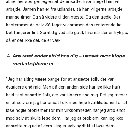
åbne, her spørger jeg én af de ansatte, hvor meget han vil
arbejde. Jamen han er fra udlandet, så han vil gerne arbejde
mange timer. Og så videre til den næste. Og den tredje. Det
bestemmer de selv. Så tager vi sammen den resterende tid.
Det fungerer fint. Samtidig ved alle godt, hvornår der er tryk på,
så er det ikke der, de er væk.”
Ansvaret ender altid hos dig – uanset hvor kloge
medarbejderne er
”Jeg har aldrig været bange for at ansætte folk, der var
dygtigere end mig. Men på den anden side har jeg ikke haft
held til at ansætte folk, der var klogere end mig. Det jeg mener,
er, at selv om jeg har ansat folk med høje kvalifikationer for at
løse nogle problemer for min virksomheder, har jeg altid endt
med selv at skulle løse dem. Har jeg et problem, kan jeg ikke
ansætte mig ud af dem. Jeg er selv nødt til at løse dem.