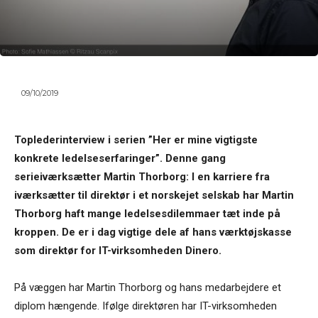
09/10/2019
Toplederinterview i serien ”Her er mine vigtigste
konkrete ledelseserfaringer”. Denne gang
serieiværksætter Martin Thorborg: I en karriere fra
iværksætter til direktør i et norskejet selskab har Martin
Thorborg haft mange ledelsesdilemmaer tæt inde på
kroppen. De er i dag vigtige dele af hans værktøjskasse
som direktør for IT-virksomheden Dinero.
På væggen har Martin Thorborg og hans medarbejdere et
diplom hængende. Ifølge direktøren har IT-virksomheden