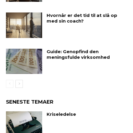
Hvornår er det tid til at slå op
med sin coach?
Guide: Genopfind den
meningsfulde virksomhed
SENESTE TEMAER
Kriseledelse