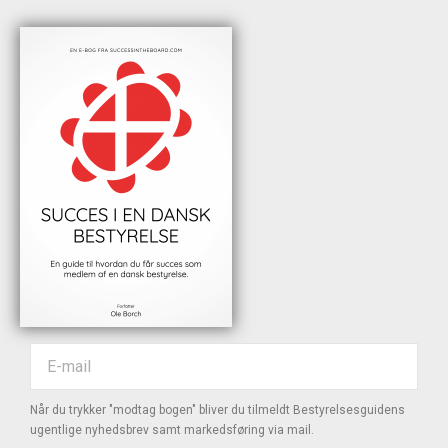
Når du trykker "modtag bogen" bliver du tilmeldt Bestyrelsesguidens
ugentlige nyhedsbrev samt markedsføring via mail.