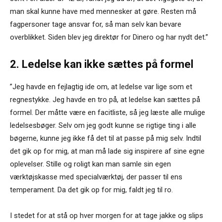
man skal kunne have med mennesker at gøre. Resten må
fagpersoner tage ansvar for, så man selv kan bevare
overblikket. Siden blev jeg direktør for Dinero og har nydt det.”
2. Ledelse kan ikke sættes på formel
”Jeg havde en fejlagtig ide om, at ledelse var lige som et
regnestykke. Jeg havde en tro på, at ledelse kan sættes på
formel. Der måtte være en facitliste, så jeg læste alle mulige
ledelsesbøger. Selv om jeg godt kunne se rigtige ting i alle
bøgerne, kunne jeg ikke få det til at passe på mig selv. Indtil
det gik op for mig, at man må lade sig inspirere af sine egne
oplevelser. Stille og roligt kan man samle sin egen
værktøjskasse med specialværktøj, der passer til ens
temperament. Da det gik op for mig, faldt jeg til ro.
I stedet for at stå op hver morgen for at tage jakke og slips