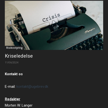
Risikostyring
Kriseledelse
11/06/2024
Kontakt os
E-mail:
kontakt@ugebrev.dk
Redaktør
Morten W. Langer