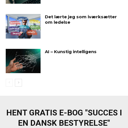
Det lærte jeg som iværksætter
om ledelse
AI – Kunstig intelligens
HENT GRATIS E-BOG "SUCCES I
EN DANSK BESTYRELSE"