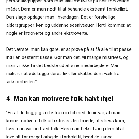
personalegrupper, som man skal motivere på helt forskellige
måder. Dem er man nødt til at behandle ekstremt forskelligt.
Den slags opdager man i hverdagen. Det er forskellige
aldersgrupper, køn og uddannelsesniveauer. Hertil kommer, at
nogle er introverte og andre ekstroverte.
Det værste, man kan gøre, er at prøve på at få alle til at passe
ind i en bestemt kasse. Gør man det, vil mange mistrives, og
man vil ikke få det bedste ud af sine medarbejdere. Man
risikerer at ødelægge deres liv eller skubbe dem væk fra
virksomheden.”
4. Man kan motivere folk halvt ihjel
”En af de ting, jeg lærte fra min tid med Jubii, var, at man
kunne motivere folk ud i stress. Jeg troede, at stress kom,
hvis man var ond ved folk. Hvis man f.eks. tvang dem til at
lave alt for meget arbejde i forhold til, hvad de kunne