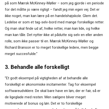
på som Mærsk McKinney-Møller – som jeg gjorde i en periode
for det måtte jo være rigtigt – fandt jeg min egen vej. Det er
ikke noget, man kan lære på en handelshøjskole. Glem det.
Ledelse er som et tag-selv-bord med mange forskellige retter.
Og man skal finde ud af, hvilke retter, man kan lide, og hvilke
man kan tåle. Det nytter ikke at pådutte sig selv en eller anden
rolle, som ikke passer til en. Mærsk McKinney-Møller og
Richard Branson er to meget forskellige ledere, men begge
meget succesfulde.”
3. Behandle alle forskelligt
”Et godt eksempel på vigtigheden af at behandle alle
forskelligt er økonomiske incitamenter. Tag for eksempel
softwareudviklere. De skal bare have en løn, der er fair, så er
de ligeglade med resten. Men sælgere bliver meget
motiverede af bonus og løn. Det er to forskellige