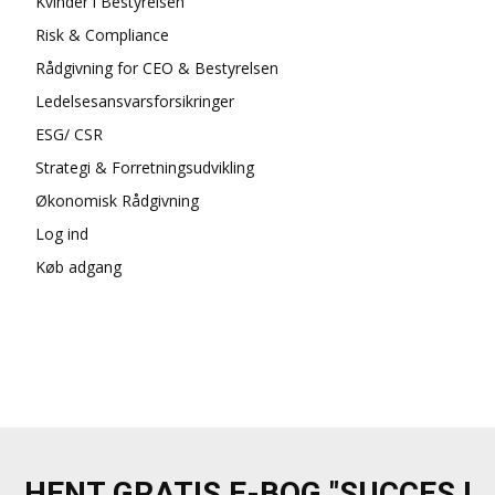
Kvinder i Bestyrelsen
Risk & Compliance
Rådgivning for CEO & Bestyrelsen
Ledelsesansvarsforsikringer
ESG/ CSR
Strategi & Forretningsudvikling
Økonomisk Rådgivning
Log ind
Køb adgang
HENT GRATIS E-BOG "SUCCES I