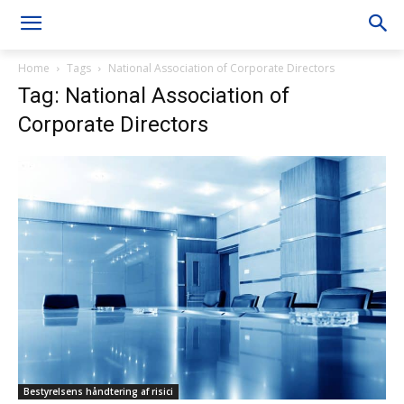
Home
Tags
National Association of Corporate Directors
Tag: National Association of
Corporate Directors
Bestyrelsens håndtering af risici