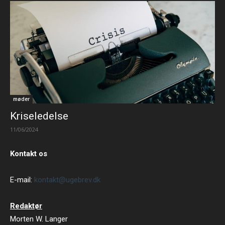
møder
Kriseledelse
11/06/2024
Kontakt os
E-mail:
kontakt@ugebrev.dk
Redaktør
Morten W. Langer