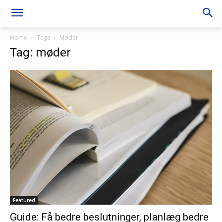
Home
Tags
Møder
Tag: møder
Featured
Guide: Få bedre beslutninger, planlæg bedre