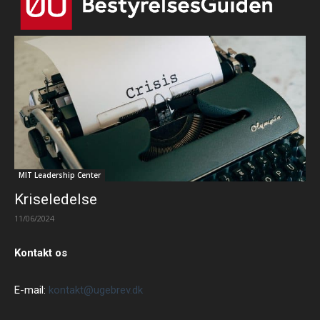
MIT Leadership Center
Kriseledelse
11/06/2024
Kontakt os
E-mail:
kontakt@ugebrev.dk