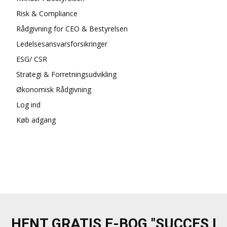
Risk & Compliance
Rådgivning for CEO & Bestyrelsen
Ledelsesansvarsforsikringer
ESG/ CSR
Strategi & Forretningsudvikling
Økonomisk Rådgivning
Log ind
Køb adgang
HENT GRATIS E-BOG "SUCCES I