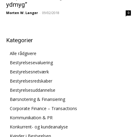
ydmyg”
Morten W. Langer
-
09/02/2018
0
Kategorier
Alle rådgivere
Bestyrelsesevaluering
Bestyrelsesnetværk
Bestyrelsesredskaber
Bestyrelsesuddannelse
Børsnotering & Finansiering
Corporate Finance – Transactions
Kommunikation & PR
Konkurrent- og kundeanalyse
Kvinder i Bestyrelsen