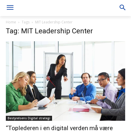
Home
Tags
MIT Leadership Center
Tag: MIT Leadership Center
Bestyrelsens Digital strategi
“Toplederen i en digital verden må være