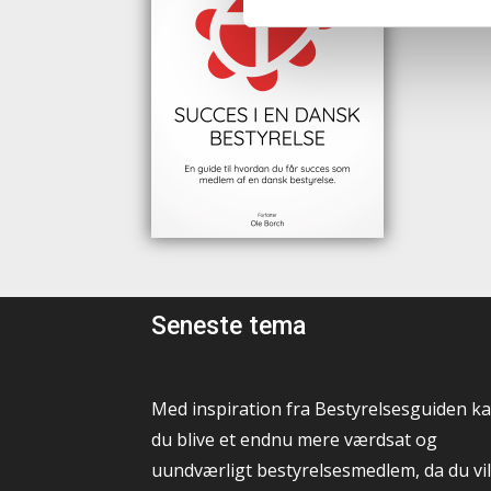
Seneste tema
Med inspiration fra Bestyrelsesguiden k
du blive et endnu mere værdsat og
uundværligt bestyrelsesmedlem, da du vil