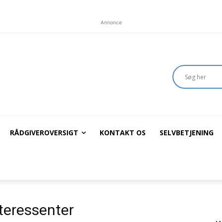
Annonce
RÅDGIVEROVERSIGT
KONTAKT OS
SELVBETJENING
nteressenter