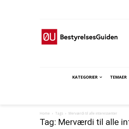
KATEGORIER
TEMAER
Home
Tags
Merværdi til alle interessenter
Tag: Merværdi til alle i