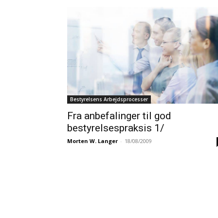
Bestyrelsens Arbejdsprocesser
Fra anbefalinger til god
bestyrelsespraksis 1/
Morten W. Langer
-
18/08/2009