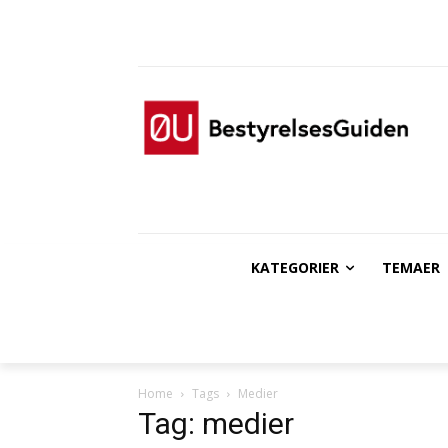
KATEGORIER
TEMAER
Home
Tags
Medier
Tag: medier