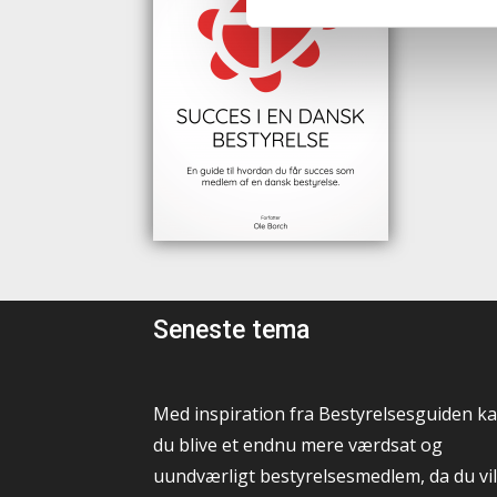
Seneste tema
Med inspiration fra Bestyrelsesguiden k
du blive et endnu mere værdsat og
uundværligt bestyrelsesmedlem, da du vil