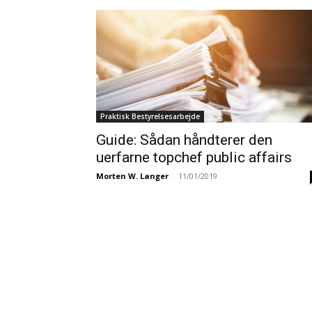
Praktisk Bestyrelsesarbejde
Guide: Sådan håndterer den
uerfarne topchef public affairs
Morten W. Langer
-
11/01/2019