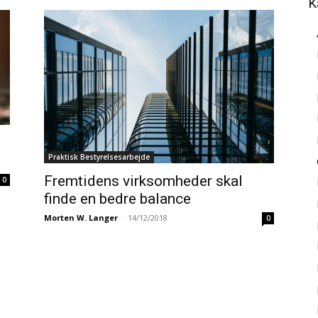
K
Praktisk Bestyrelsesarbejde
Fremtidens virksomheder skal
0
finde en bedre balance
Morten W. Langer
-
14/12/2018
0