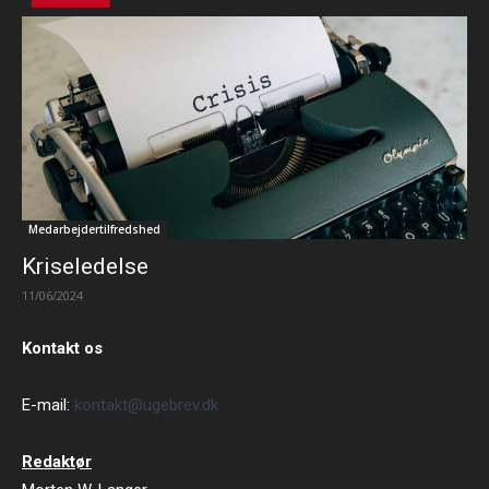
Medarbejdertilfredshed
Kriseledelse
11/06/2024
Kontakt os
E-mail:
kontakt@ugebrev.dk
Redaktør