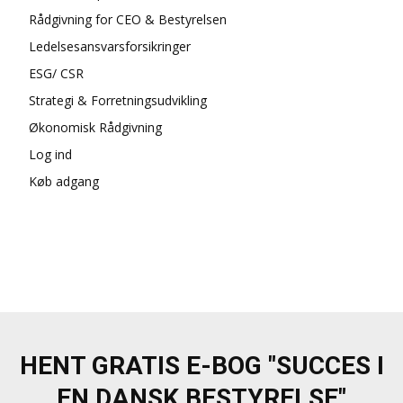
Rådgivning for CEO & Bestyrelsen
Ledelsesansvarsforsikringer
ESG/ CSR
Strategi & Forretningsudvikling
Økonomisk Rådgivning
Log ind
Køb adgang
HENT GRATIS E-BOG "SUCCES I
EN DANSK BESTYRELSE"