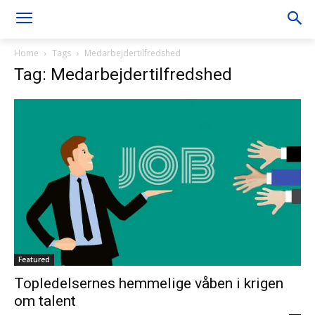
Home
Tags
Medarbejdertilfredshed
Tag: Medarbejdertilfredshed
Featured
Topledelsernes hemmelige våben i krigen
om talent