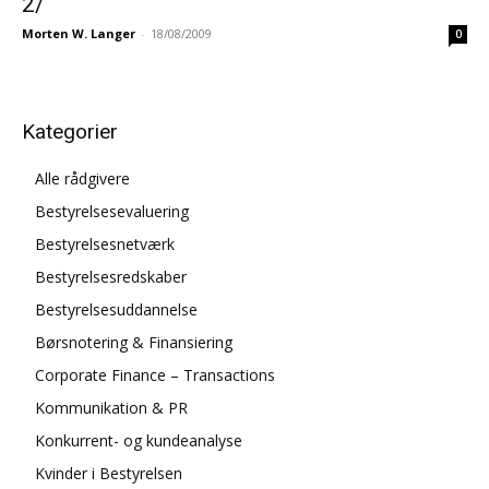
2/
Morten W. Langer
-
18/08/2009
0
Kategorier
Alle rådgivere
Bestyrelsesevaluering
Bestyrelsesnetværk
Bestyrelsesredskaber
Bestyrelsesuddannelse
Børsnotering & Finansiering
Corporate Finance – Transactions
Kommunikation & PR
Konkurrent- og kundeanalyse
Kvinder i Bestyrelsen