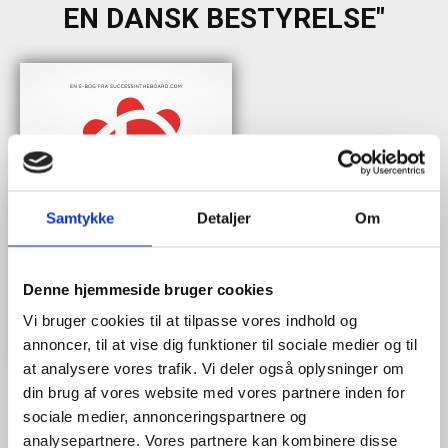
EN DANSK BESTYRELSE"
Samtykke
Detaljer
Om
Denne hjemmeside bruger cookies
Vi bruger cookies til at tilpasse vores indhold og
annoncer, til at vise dig funktioner til sociale medier og til
at analysere vores trafik. Vi deler også oplysninger om
din brug af vores website med vores partnere inden for
sociale medier, annonceringspartnere og
analysepartnere. Vores partnere kan kombinere disse
Når du trykker "modtag bogen" bliver du tilmeldt Bestyrelsesguidens