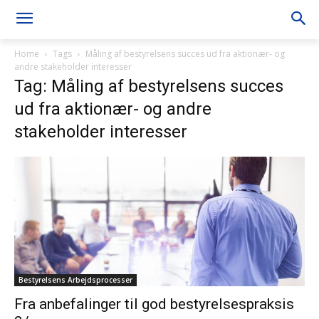
Home
Tags
Måling af bestyrelsens succes ud fra aktionær- og
andre stakeholder interesser
Tag: Måling af bestyrelsens succes
ud fra aktionær- og andre
stakeholder interesser
Bestyrelsens Arbejdsprocesser
Fra anbefalinger til god bestyrelsespraksis