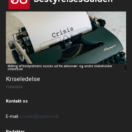
Måling af bestyrelsens succes ud fra aktionær- og andre stakeholder
interesser
Kriseledelse
11/06/2024
Kontakt os
E-mail:
kontakt@ugebrev.dk
Redaktør