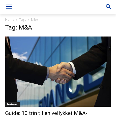
Home
Tags
M&A
Tag: M&A
Featured
Guide: 10 trin til en vellykket M&A-