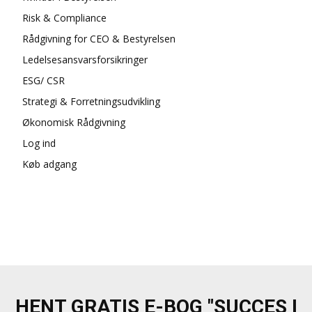
Risk & Compliance
Rådgivning for CEO & Bestyrelsen
Ledelsesansvarsforsikringer
ESG/ CSR
Strategi & Forretningsudvikling
Økonomisk Rådgivning
Log ind
Køb adgang
HENT GRATIS E-BOG "SUCCES I