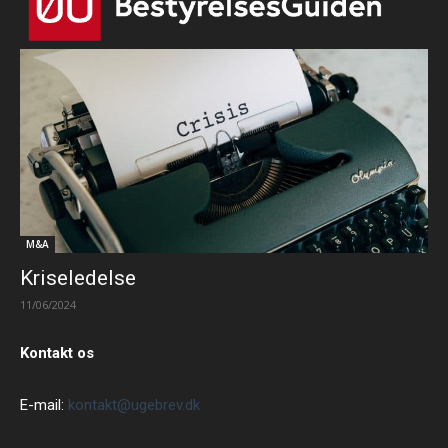
M&A
Kriseledelse
11/06/2024
Kontakt os
E-mail:
kontakt@ugebrev.dk