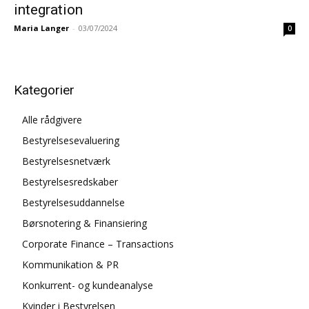
integration
Maria Langer
-
03/07/2024
0
Kategorier
Alle rådgivere
Bestyrelsesevaluering
Bestyrelsesnetværk
Bestyrelsesredskaber
Bestyrelsesuddannelse
Børsnotering & Finansiering
Corporate Finance – Transactions
Kommunikation & PR
Konkurrent- og kundeanalyse
Kvinder i Bestyrelsen