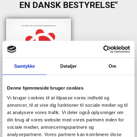
EN DANSK BESTYRELSE"
Samtykke
Detaljer
Om
Denne hjemmeside bruger cookies
Vi bruger cookies til at tilpasse vores indhold og
annoncer, til at vise dig funktioner til sociale medier og til
at analysere vores trafik. Vi deler også oplysninger om
din brug af vores website med vores partnere inden for
sociale medier, annonceringspartnere og
analysepartnere. Vores partnere kan kombinere disse
Når du trykker "modtag bogen" bliver du tilmeldt Bestyrelsesguidens