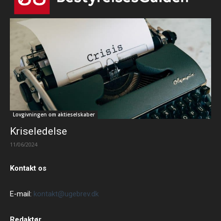
Lovgivningen om aktieselskaber
Kriseledelse
11/06/2024
Kontakt os
E-mail:
kontakt@ugebrev.dk
Redaktør