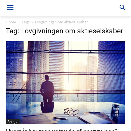
Home
Tags
Lovgivningen om aktieselskaber
Tag: Lovgivningen om aktieselskaber
Årshjul