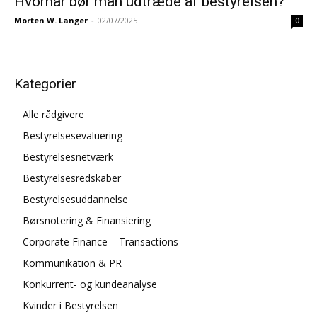
Hvornår bør man udtræde af bestyrelsen?
Morten W. Langer
-
02/07/2025
0
Kategorier
Alle rådgivere
Bestyrelsesevaluering
Bestyrelsesnetværk
Bestyrelsesredskaber
Bestyrelsesuddannelse
Børsnotering & Finansiering
Corporate Finance – Transactions
Kommunikation & PR
Konkurrent- og kundeanalyse
Kvinder i Bestyrelsen