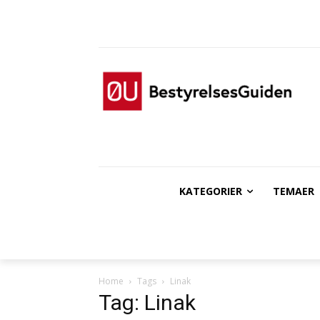
KATEGORIER
TEMAER
Home
Tags
Linak
Tag: Linak