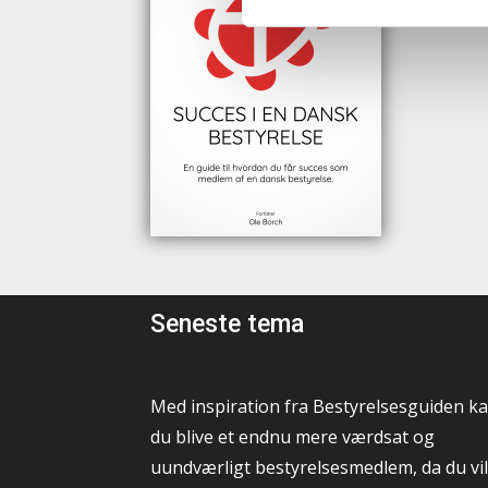
Seneste tema
Med inspiration fra Bestyrelsesguiden k
du blive et endnu mere værdsat og
uundværligt bestyrelsesmedlem, da du vil