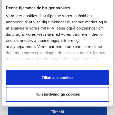
Denne hjemmeside bruger cookies
Vi bruger cookies til at tilpasse vores indhold og
annoncer, til at vise dig funktioner til sociale medier og til
at analysere vores trafik. Vi deler også oplysninger om
din brug af vores website med vores partnere inden for
sociale medier, annonceringspartnere og
analysepartnere. Vores partnere kan kombinere disse
data med andre oplysninger, du har givet dem, eller som
de har indsamlet fra din brug af deres tjenester. Du
samtykker til vores cookies, hvis du fortsætter med at
anvende vores hjemmeside.
Tillad alle cookies
Kun nødvendige cookies
Når du trykker "modtag bogen" bliver du tilmeldt Bestyrelsesguidens
ugentlige nyhedsbrev samt markedsføring via mail.
Tilmeld