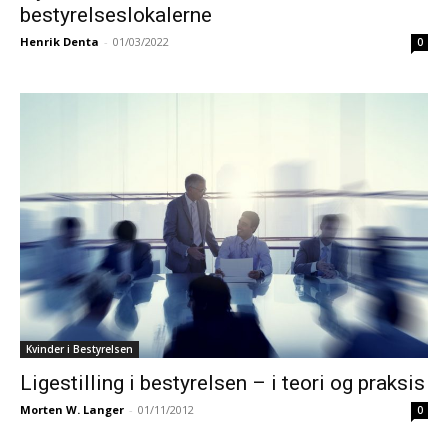
bestyrelseslokalerne
Henrik Denta
-
01/03/2022
0
Kvinder i Bestyrelsen
Ligestilling i bestyrelsen – i teori og praksis
Morten W. Langer
-
01/11/2012
0