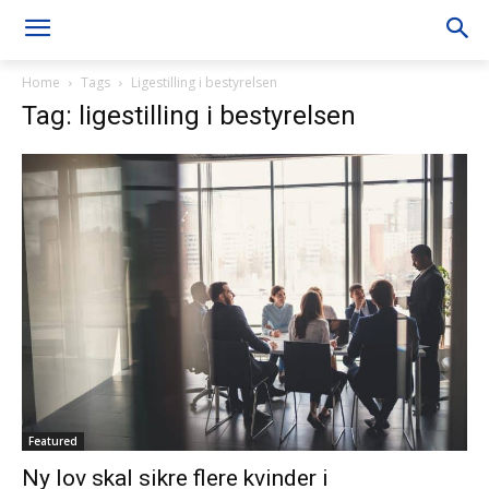
Home
Tags
Ligestilling i bestyrelsen
Tag: ligestilling i bestyrelsen
Featured
Ny lov skal sikre flere kvinder i