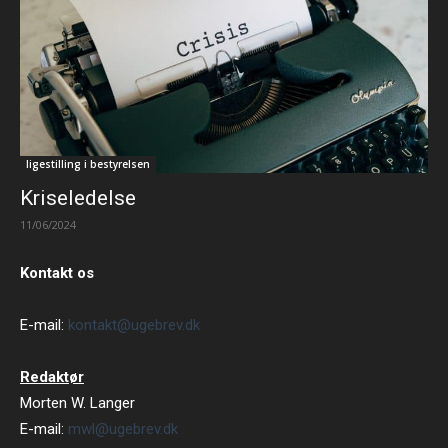
ligestilling i bestyrelsen
Kriseledelse
11/06/2024
Kontakt os
E-mail:
kontakt@ugebrev.dk
Redaktør
Morten W. Langer
E-mail:
mwl@ugebrev.dk