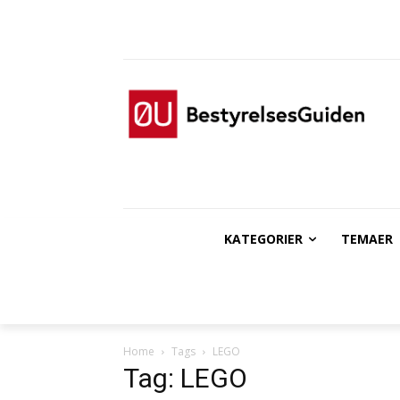
KATEGORIER
TEMAER
Home
Tags
LEGO
Tag: LEGO