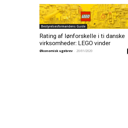
Bestyrelsesformandens Guide
Rating af lønforskelle i ti danske
virksomheder: LEGO vinder
Økonomisk ugebrev
-
20/01/2020