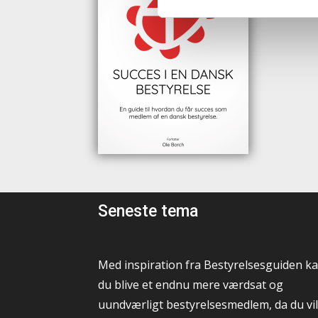
Seneste tema
Med inspiration fra Bestyrelsesguiden k
du blive et endnu mere værdsat og
uundværligt bestyrelsesmedlem, da du vil