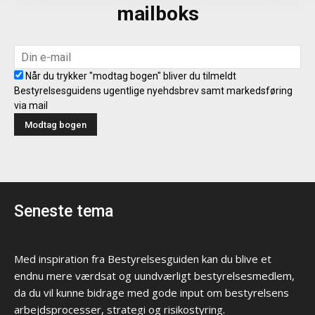
mailboks
Når du trykker "modtag bogen" bliver du tilmeldt
Bestyrelsesguidens ugentlige nyehdsbrev samt markedsføring
via mail
Seneste tema
Med inspiration fra Bestyrelsesguiden kan du blive et
endnu mere værdsat og uundværligt bestyrelsesmedlem,
da du vil kunne bidrage med gode input om bestyrelsens
arbejdsprocesser, strategi og risikostyring.