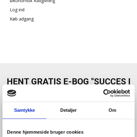
Økonomisk Rådgivning
Log ind
Køb adgang
HENT GRATIS E-BOG "SUCCES I
EN DANSK BESTYRELSE"
Samtykke
Detaljer
Om
Denne hjemmeside bruger cookies