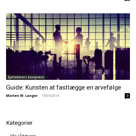
Ejerlederens bestyrelse
Guide: Kunsten at fastlægge en arvefølge
Morten W. Langer
-
14/06/2014
0
Kategorier
Alle rådgivere