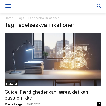
Home
Tags
Ledelseskvalifikationer
Tag: ledelseskvalifikationer
Featured
Guide: Færdigheder kan læres, det kan
passion ikke
Maria Langer
-
29/10/2025
0