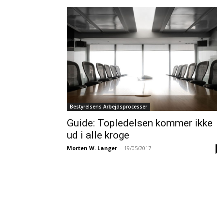
Bestyrelsens Arbejdsprocesser
Guide: Topledelsen kommer ikke
ud i alle kroge
Morten W. Langer
-
19/05/2017