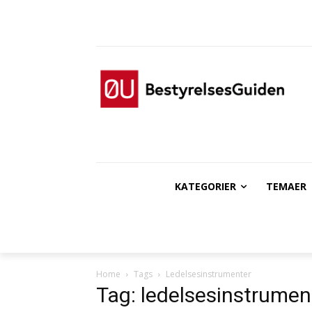
KATEGORIER
TEMAER
Home
Tags
Ledelsesinstrumenter
Tag: ledelsesinstrumen