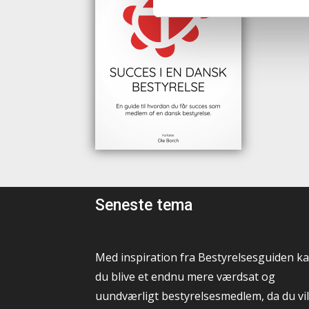
Seneste tema
Med inspiration fra Bestyrelsesguiden k
du blive et endnu mere værdsat og
uundværligt bestyrelsesmedlem, da du vil