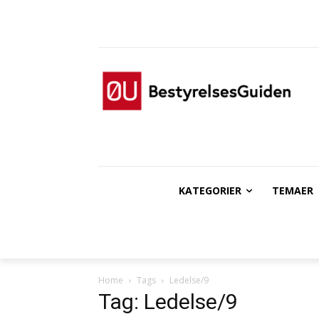
KATEGORIER
TEMAER
Home
Tags
Ledelse/9
Tag: Ledelse/9