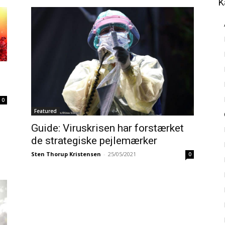
K
0
Featured
Guide: Viruskrisen har forstærket
de strategiske pejlemærker
Sten Thorup Kristensen
-
25/05/2021
0