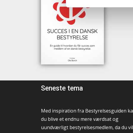
Seneste tema
Med inspiration fra Bestyrelsesguiden k
du blive et endnu mere værdsat og
uundværligt bestyrelsesmedlem, da du vil