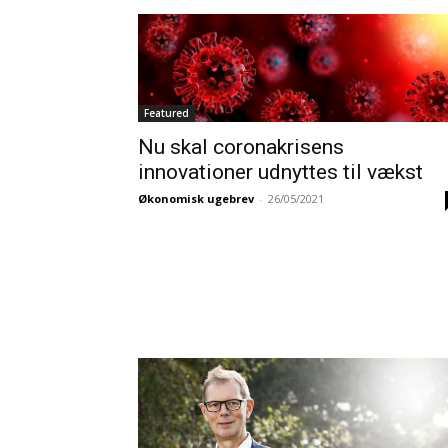
Featured
Nu skal coronakrisens
innovationer udnyttes til vækst
Økonomisk ugebrev
-
26/05/2021