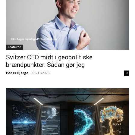
Featured
Svitzer CEO midt i geopolitiske
brændpunkter: Sådan gør jeg
Peder Bjerge
-
05/11/2025
0