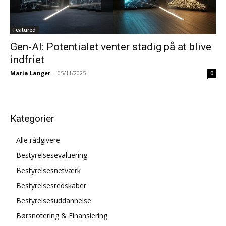
Featured
Gen-AI: Potentialet venter stadig på at blive
indfriet
Maria Langer
-
05/11/2025
0
Kategorier
Alle rådgivere
Bestyrelsesevaluering
Bestyrelsesnetværk
Bestyrelsesredskaber
Bestyrelsesuddannelse
Børsnotering & Finansiering