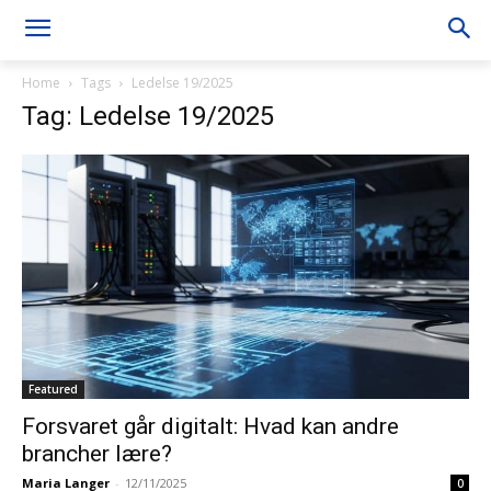
Home
Tags
Ledelse 19/2025
Tag: Ledelse 19/2025
Featured
Forsvaret går digitalt: Hvad kan andre
brancher lære?
Maria Langer
-
12/11/2025
0