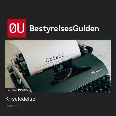
that's it.
Ledelse 19/2025
Kriseledelse
11/06/2024