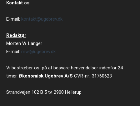
Kontakt os
E-mail:
kontakt@ugebrev.dk
Redaktør
Morten W. Langer
E-mail:
mwl@ugebrev.dk
Vi bestræber os på at besvare henvendelser indenfor 24
timer.
Økonomisk Ugebrev A/S
CVR-nr.: 31760623
Strandvejen 102 B 5 tv, 2900 Hellerup