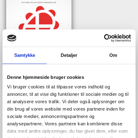
Samtykke
Detaljer
Om
Denne hjemmeside bruger cookies
Vi bruger cookies til at tilpasse vores indhold og
annoncer, til at vise dig funktioner til sociale medier og til
at analysere vores trafik. Vi deler også oplysninger om
din brug af vores website med vores partnere inden for
Når du trykker "modtag bogen" bliver du tilmeldt Bestyrelsesguidens
sociale medier, annonceringspartnere og
ugentlige nyhedsbrev samt markedsføring via mail.
analysepartnere. Vores partnere kan kombinere disse
data med andre oplysninger, du har givet dem, eller som
Tilmeld