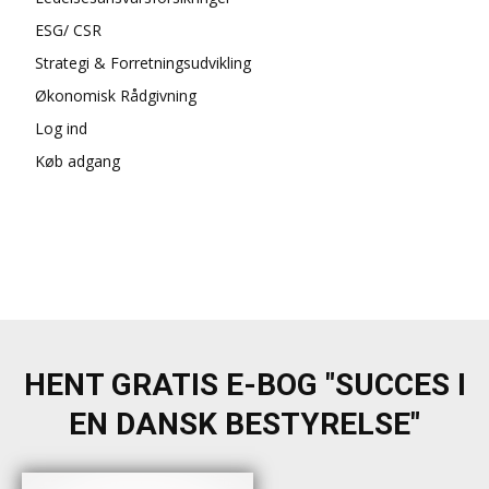
ESG/ CSR
Strategi & Forretningsudvikling
Økonomisk Rådgivning
Log ind
Køb adgang
HENT GRATIS E-BOG "SUCCES I
EN DANSK BESTYRELSE"