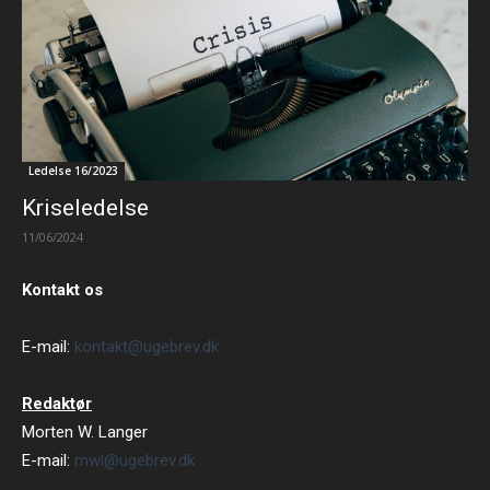
Ledelse 16/2023
Kriseledelse
11/06/2024
Kontakt os
E-mail:
kontakt@ugebrev.dk
Redaktør
Morten W. Langer
E-mail:
mwl@ugebrev.dk