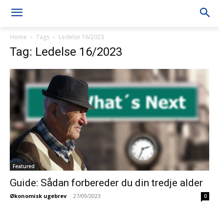
Home
Tags
Ledelse 16/2023
Tag: Ledelse 16/2023
Featured
Guide: Sådan forbereder du din tredje alder
Økonomisk ugebrev
-
27/09/2023
0