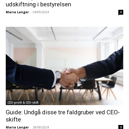
udskiftning i bestyrelsen
Maria Langer
-
04/09/2024
0
CEO-profil & CEO-skift
Guide: Undgå disse tre faldgruber ved CEO-
skifte
Maria Langer
-
28/08/2024
0