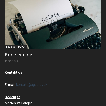
Ledelse 14/2024
Kriseledelse
11/06/2024
Kontakt os
E-mail:
kontakt@ugebrev.dk
Redaktør
Morten W. Langer