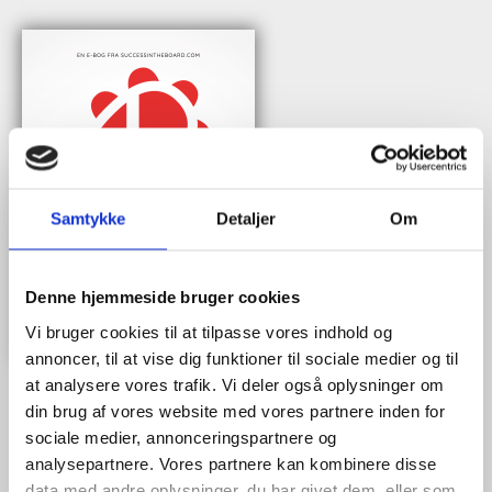
Samtykke
Detaljer
Om
Denne hjemmeside bruger cookies
Vi bruger cookies til at tilpasse vores indhold og
annoncer, til at vise dig funktioner til sociale medier og til
at analysere vores trafik. Vi deler også oplysninger om
din brug af vores website med vores partnere inden for
sociale medier, annonceringspartnere og
Når du trykker "modtag bogen" bliver du tilmeldt Bestyrelsesguidens
analysepartnere. Vores partnere kan kombinere disse
ugentlige nyhedsbrev samt markedsføring via mail.
data med andre oplysninger, du har givet dem, eller som