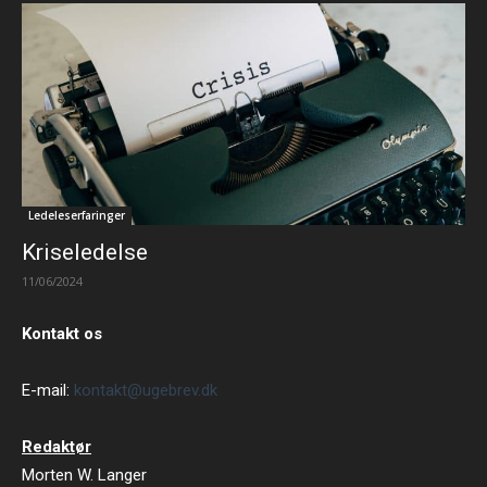
Ledeleserfaringer
Kriseledelse
11/06/2024
Kontakt os
E-mail:
kontakt@ugebrev.dk
Redaktør
Morten W. Langer