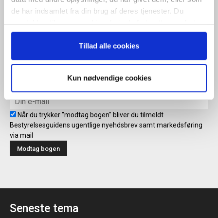
Tilmeld
de har indsamlet fra din brug af deres tjenester. Du
samtykker til vores cookies, hvis du fortsætter med at
anvende vores hjemmeside.
Tillad alle cookies
Modtag bogen direkte i din
mailboks
Kun nødvendige cookies
Når du trykker "modtag bogen" bliver du tilmeldt
Bestyrelsesguidens ugentlige nyehdsbrev samt markedsføring
via mail
Seneste tema