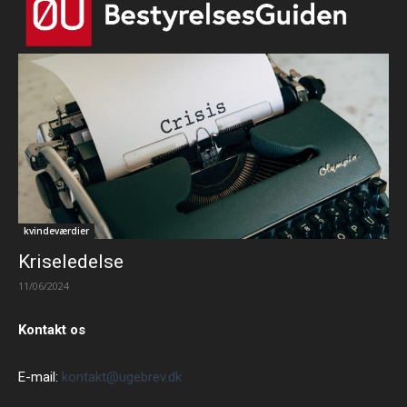
kvindeværdier
Kriseledelse
11/06/2024
Kontakt os
E-mail:
kontakt@ugebrev.dk