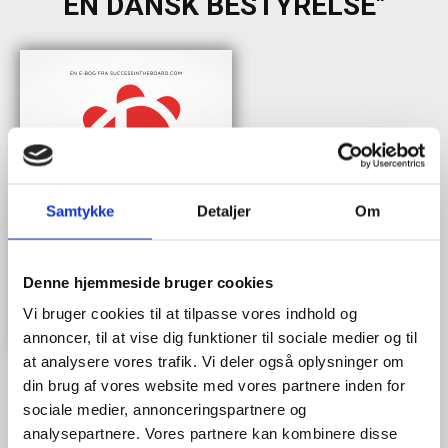
EN DANSK BESTYRELSE"
Samtykke
Detaljer
Om
Denne hjemmeside bruger cookies
Vi bruger cookies til at tilpasse vores indhold og
annoncer, til at vise dig funktioner til sociale medier og til
at analysere vores trafik. Vi deler også oplysninger om
din brug af vores website med vores partnere inden for
sociale medier, annonceringspartnere og
analysepartnere. Vores partnere kan kombinere disse
Når du trykker "modtag bogen" bliver du tilmeldt Bestyrelsesguidens