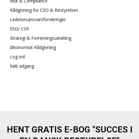
Risk & Compliance
Rådgivning for CEO & Bestyrelsen
Ledelsesansvarsforsikringer
ESG/ CSR
Strategi & Forretningsudvikling
Økonomisk Rådgivning
Log ind
Køb adgang
HENT GRATIS E-BOG "SUCCES I