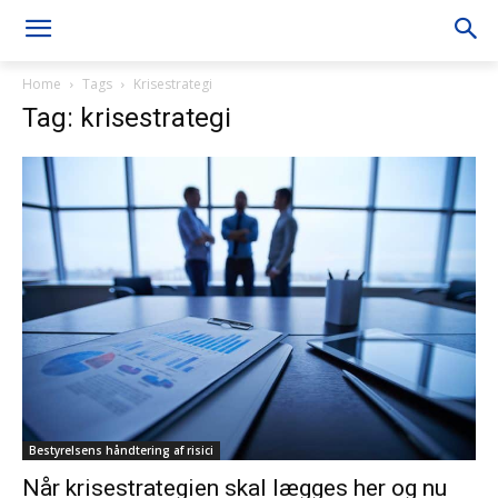
Home
Tags
Krisestrategi
Tag: krisestrategi
Bestyrelsens håndtering af risici
Når krisestrategien skal lægges her og nu