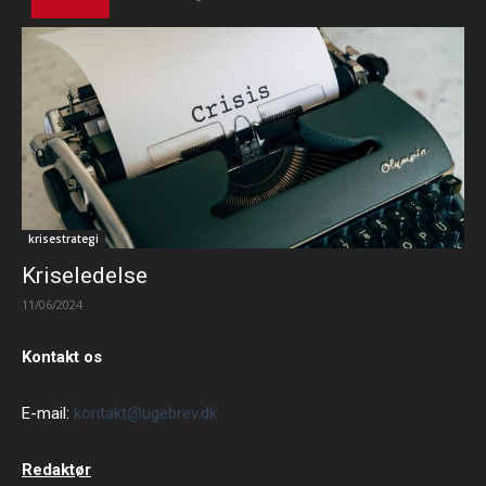
krisestrategi
Kriseledelse
11/06/2024
Kontakt os
E-mail:
kontakt@ugebrev.dk
Redaktør