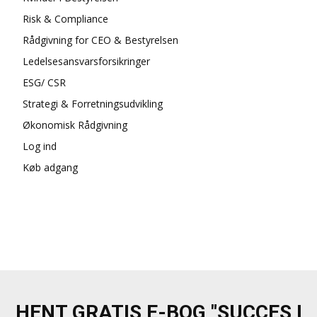
Risk & Compliance
Rådgivning for CEO & Bestyrelsen
Ledelsesansvarsforsikringer
ESG/ CSR
Strategi & Forretningsudvikling
Økonomisk Rådgivning
Log ind
Køb adgang
HENT GRATIS E-BOG "SUCCES I