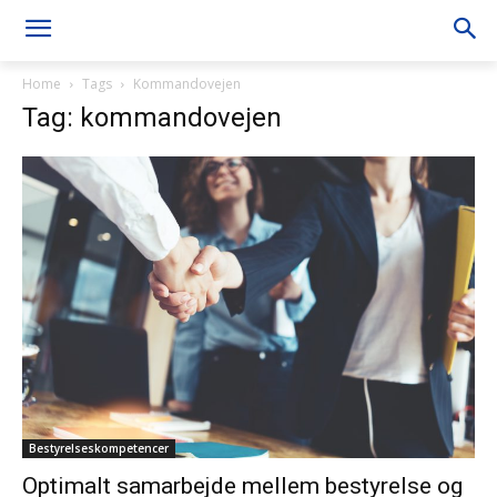
Home
Tags
Kommandovejen
Tag: kommandovejen
Bestyrelseskompetencer
Optimalt samarbejde mellem bestyrelse og