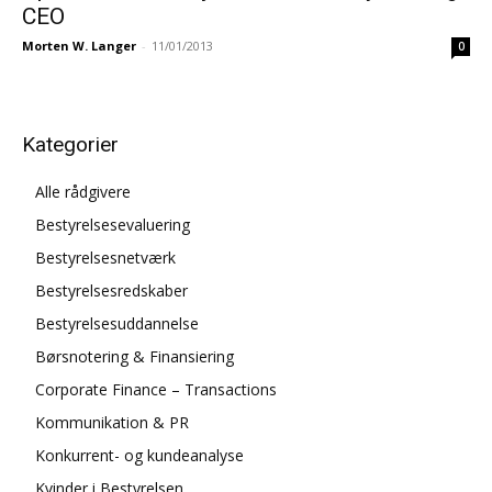
CEO
Morten W. Langer
-
11/01/2013
0
Kategorier
Alle rådgivere
Bestyrelsesevaluering
Bestyrelsesnetværk
Bestyrelsesredskaber
Bestyrelsesuddannelse
Børsnotering & Finansiering
Corporate Finance – Transactions
Kommunikation & PR
Konkurrent- og kundeanalyse
Kvinder i Bestyrelsen