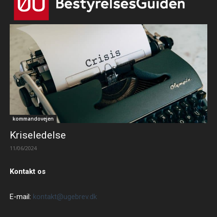
kommandovejen
Kriseledelse
11/06/2024
Kontakt os
E-mail:
kontakt@ugebrev.dk