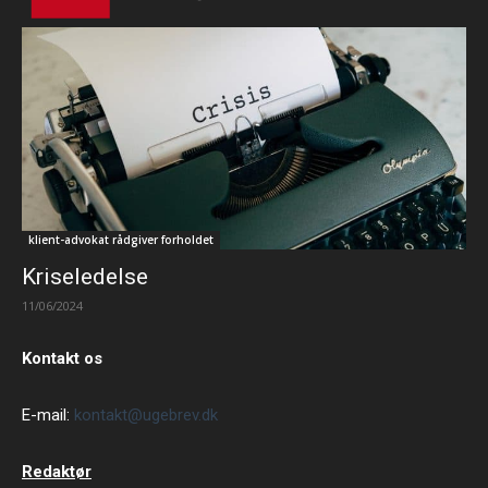
klient-advokat rådgiver forholdet
Kriseledelse
11/06/2024
Kontakt os
E-mail:
kontakt@ugebrev.dk
Redaktør