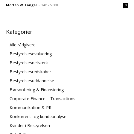
Morten W. Langer
-
14/12/2008
0
Kategorier
Alle rådgivere
Bestyrelsesevaluering
Bestyrelsesnetværk
Bestyrelsesredskaber
Bestyrelsesuddannelse
Børsnotering & Finansiering
Corporate Finance – Transactions
Kommunikation & PR
Konkurrent- og kundeanalyse
Kvinder i Bestyrelsen