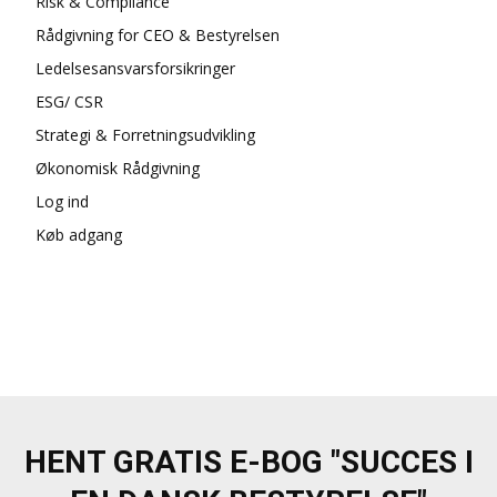
Risk & Compliance
Rådgivning for CEO & Bestyrelsen
Ledelsesansvarsforsikringer
ESG/ CSR
Strategi & Forretningsudvikling
Økonomisk Rådgivning
Log ind
Køb adgang
HENT GRATIS E-BOG "SUCCES I