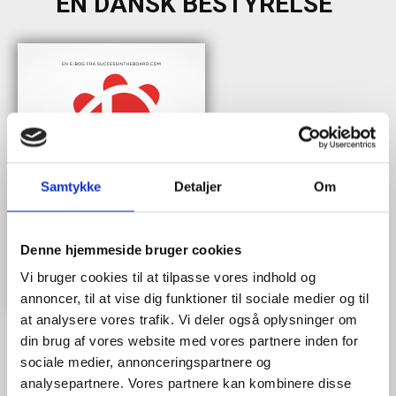
EN DANSK BESTYRELSE"
Samtykke
Detaljer
Om
Denne hjemmeside bruger cookies
Vi bruger cookies til at tilpasse vores indhold og
annoncer, til at vise dig funktioner til sociale medier og til
at analysere vores trafik. Vi deler også oplysninger om
din brug af vores website med vores partnere inden for
sociale medier, annonceringspartnere og
analysepartnere. Vores partnere kan kombinere disse
Når du trykker "modtag bogen" bliver du tilmeldt Bestyrelsesguidens