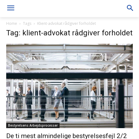
Home
Tags
Klient-advokat rådgiver forholdet
Tag: klient-advokat rådgiver forholdet
Bestyrelsens Arbejdsprocesser
De ti mest almindelige bestyrelsesfejl 2/2