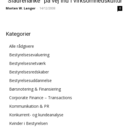
“Sladrehanke” på vej ind i virksomhedskultur
Morten W. Langer
-
14/12/2008
0
Kategorier
Alle rådgivere
Bestyrelsesevaluering
Bestyrelsesnetværk
Bestyrelsesredskaber
Bestyrelsesuddannelse
Børsnotering & Finansiering
Corporate Finance – Transactions
Kommunikation & PR
Konkurrent- og kundeanalyse
Kvinder i Bestyrelsen