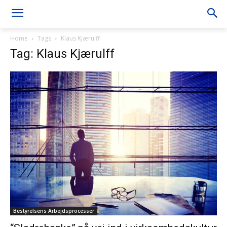
Home
Tags
Klaus Kjærulff
Tag: Klaus Kjærulff
Bestyrelsens Arbejdsprocesser