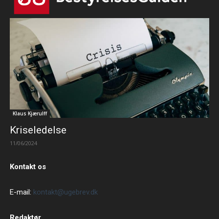
Klaus Kjærulff
Kriseledelse
11/06/2024
Kontakt os
E-mail:
kontakt@ugebrev.dk
Redaktør