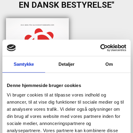
EN DANSK BESTYRELSE"
Samtykke
Detaljer
Om
Denne hjemmeside bruger cookies
Vi bruger cookies til at tilpasse vores indhold og
annoncer, til at vise dig funktioner til sociale medier og til
at analysere vores trafik. Vi deler også oplysninger om
din brug af vores website med vores partnere inden for
sociale medier, annonceringspartnere og
analysepartnere. Vores partnere kan kombinere disse
Når du trykker "modtag bogen" bliver du tilmeldt Bestyrelsesguidens