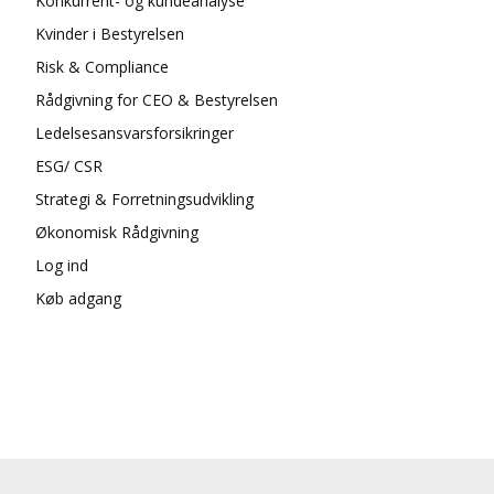
Konkurrent- og kundeanalyse
Kvinder i Bestyrelsen
Risk & Compliance
Rådgivning for CEO & Bestyrelsen
Ledelsesansvarsforsikringer
ESG/ CSR
Strategi & Forretningsudvikling
Økonomisk Rådgivning
Log ind
Køb adgang