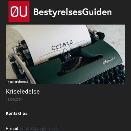
karriereboost
Kriseledelse
11/06/2024
Kontakt os
E-mail:
kontakt@ugebrev.dk