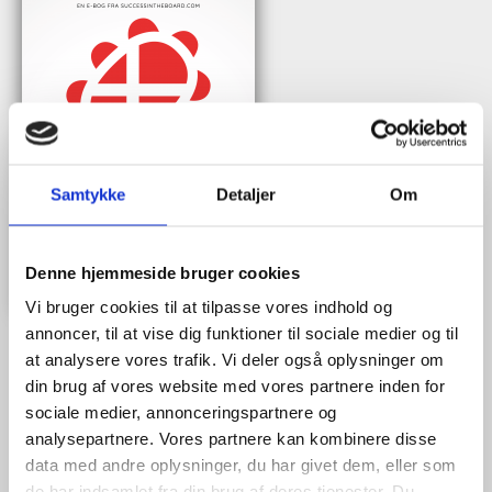
Samtykke
Detaljer
Om
Denne hjemmeside bruger cookies
Vi bruger cookies til at tilpasse vores indhold og
annoncer, til at vise dig funktioner til sociale medier og til
at analysere vores trafik. Vi deler også oplysninger om
din brug af vores website med vores partnere inden for
Når du trykker "modtag bogen" bliver du tilmeldt Bestyrelsesguidens
sociale medier, annonceringspartnere og
ugentlige nyhedsbrev samt markedsføring via mail.
analysepartnere. Vores partnere kan kombinere disse
data med andre oplysninger, du har givet dem, eller som
Tilmeld
de har indsamlet fra din brug af deres tjenester. Du