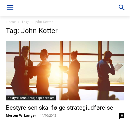
Home
Tags
John Kotter
Tag: John Kotter
Bestyrelsens Arbejdsprocesser
Bestyrelsen skal følge strategiudførelse
Morten W. Langer
-
11/10/2013
0