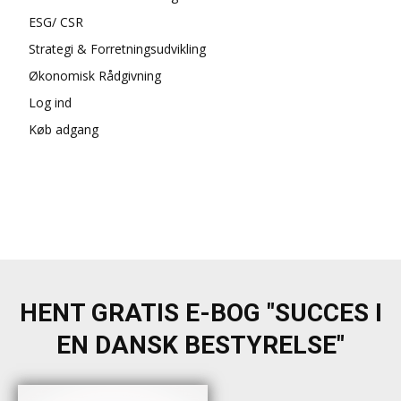
ESG/ CSR
Strategi & Forretningsudvikling
Økonomisk Rådgivning
Log ind
Køb adgang
HENT GRATIS E-BOG "SUCCES I
EN DANSK BESTYRELSE"