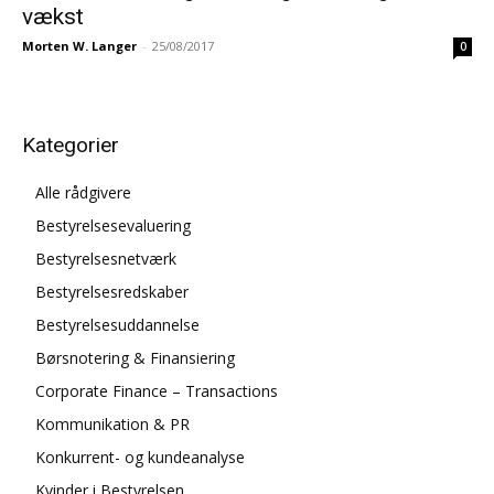
vækst
Morten W. Langer
-
25/08/2017
0
Kategorier
Alle rådgivere
Bestyrelsesevaluering
Bestyrelsesnetværk
Bestyrelsesredskaber
Bestyrelsesuddannelse
Børsnotering & Finansiering
Corporate Finance – Transactions
Kommunikation & PR
Konkurrent- og kundeanalyse
Kvinder i Bestyrelsen