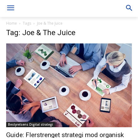
Home
Tags
Joe & The Juice
Tag: Joe & The Juice
Bestyrelsens Digital strategi
Guide: Flerstrenget strategi mod organisk