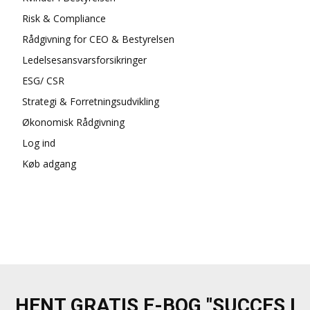
Risk & Compliance
Rådgivning for CEO & Bestyrelsen
Ledelsesansvarsforsikringer
ESG/ CSR
Strategi & Forretningsudvikling
Økonomisk Rådgivning
Log ind
Køb adgang
HENT GRATIS E-BOG "SUCCES I