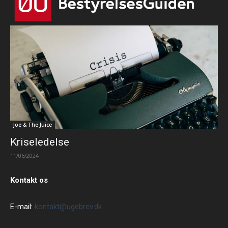
Joe & The Juice
Kriseledelse
11/06/2024
Kontakt os
E-mail:
kontakt@ugebrev.dk