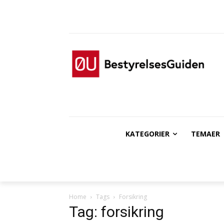
KATEGORIER
TEMAER
Home
Tags
Forsikring
Tag: forsikring