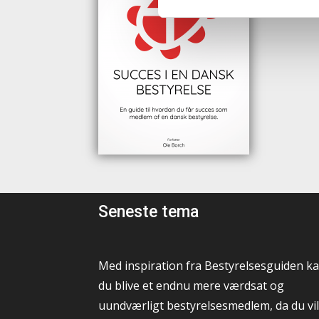
Seneste tema
Med inspiration fra Bestyrelsesguiden k
du blive et endnu mere værdsat og
uundværligt bestyrelsesmedlem, da du vil