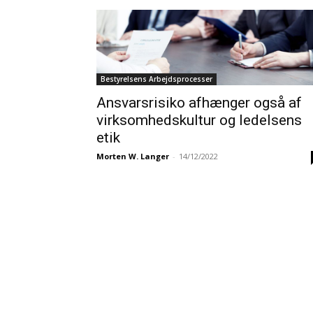
Bestyrelsens Arbejdsprocesser
Ansvarsrisiko afhænger også af
virksomhedskultur og ledelsens
etik
Morten W. Langer
-
14/12/2022