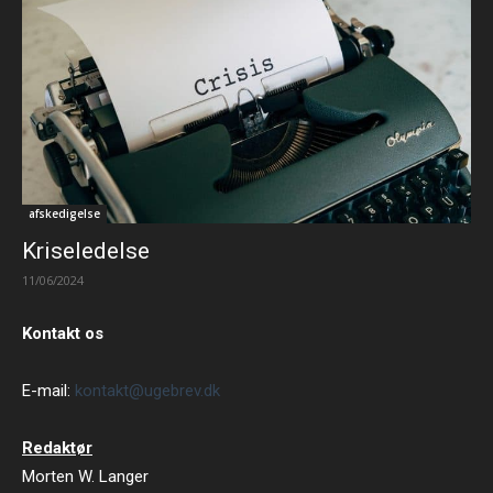
afskedigelse
Kriseledelse
11/06/2024
Kontakt os
E-mail:
kontakt@ugebrev.dk
Redaktør
Morten W. Langer