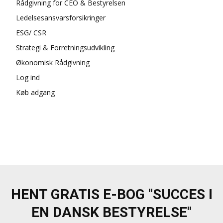
Rådgivning for CEO & Bestyrelsen
Ledelsesansvarsforsikringer
ESG/ CSR
Strategi & Forretningsudvikling
Økonomisk Rådgivning
Log ind
Køb adgang
HENT GRATIS E-BOG "SUCCES I
EN DANSK BESTYRELSE"