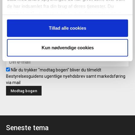
Tilmeld
de har indsamlet fra din brug af deres tjenester. Du
samtykker til vores cookies, hvis du fortsætter med at
anvende vores hjemmeside.
Tillad alle cookies
Modtag bogen direkte i din
mailboks
Kun nødvendige cookies
Når du trykker "modtag bogen" bliver du tilmeldt
Bestyrelsesguidens ugentlige nyehdsbrev samt markedsføring
via mail
Seneste tema