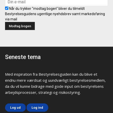
Når du trykker "modtag bogen" bliver du tilmeldt
Bestyrelsesguidens ugentlige nyehdsbrev samt markedsføring
via mail
Seneste tema
Med inspiration fra Bestyrelsesguiden kan du blive et
endnu mere værdsat og uundværligt bestyrelsesmedlem,
da du vil kunne bidrage med gode input om bestyrelsens
arbejdsprocesser, strategi og risikostyring.
Log ud
Log ind