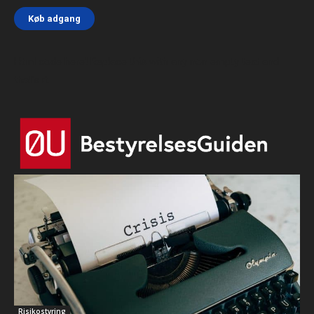
Køb adgang
Html code here! Replace this with any non empty text and
that's it.
Risikostyring