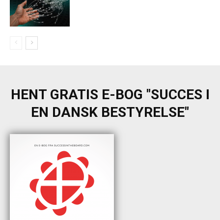
HENT GRATIS E-BOG "SUCCES I
EN DANSK BESTYRELSE"