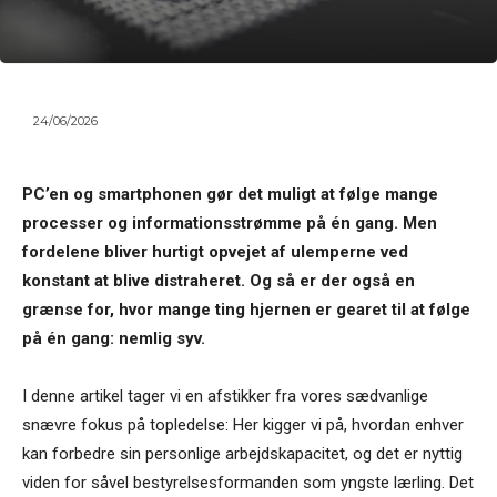
24/06/2026
PC’en og smartphonen gør det muligt at følge mange
processer og informationsstrømme på én gang. Men
fordelene bliver hurtigt opvejet af ulemperne ved
konstant at blive distraheret. Og så er der også en
grænse for, hvor mange ting hjernen er gearet til at følge
på én gang: nemlig syv.
I denne artikel tager vi en afstikker fra vores sædvanlige
snævre fokus på topledelse: Her kigger vi på, hvordan enhver
kan forbedre sin personlige arbejdskapacitet, og det er nyttig
viden for såvel bestyrelsesformanden som yngste lærling. Det