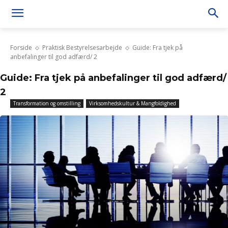
Forside
Praktisk Bestyrelsesarbejde
Guide: Fra tjek på
anbefalinger til god adfærd/ 2
Guide: Fra tjek på anbefalinger til god adfærd/
2
Transformation og omstilling
Virksomhedskultur & Mangfoldighed