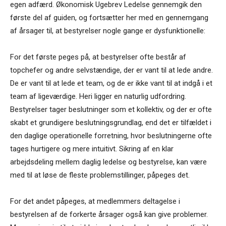
egen adfærd. Økonomisk Ugebrev Ledelse gennemgik den
første del af guiden, og fortsætter her med en gennemgang
af årsager til, at bestyrelser nogle gange er dysfunktionelle:
For det første peges på, at bestyrelser ofte består af
topchefer og andre selvstændige, der er vant til at lede andre.
De er vant til at lede et team, og de er ikke vant til at indgå i et
team af ligeværdige. Heri ligger en naturlig udfordring.
Bestyrelser tager beslutninger som et kollektiv, og der er ofte
skabt et grundigere beslutningsgrundlag, end det er tilfældet i
den daglige operationelle forretning, hvor beslutningerne ofte
tages hurtigere og mere intuitivt. Sikring af en klar
arbejdsdeling mellem daglig ledelse og bestyrelse, kan være
med til at løse de fleste problemstillinger, påpeges det.
For det andet påpeges, at medlemmers deltagelse i
bestyrelsen af de forkerte årsager også kan give problemer.