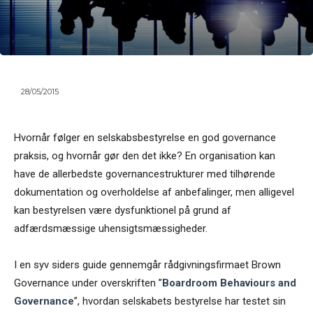
28/05/2015
Hvornår følger en selskabsbestyrelse en god governance
praksis, og hvornår gør den det ikke? En organisation kan
have de allerbedste governancestrukturer med tilhørende
dokumentation og overholdelse af anbefalinger, men alligevel
kan bestyrelsen være dysfunktionel på grund af
adfærdsmæssige uhensigtsmæssigheder.
I en syv siders guide gennemgår rådgivningsfirmaet Brown
Governance under overskriften ”
Boardroom Behaviours and
Governance
”, hvordan selskabets bestyrelse har testet sin