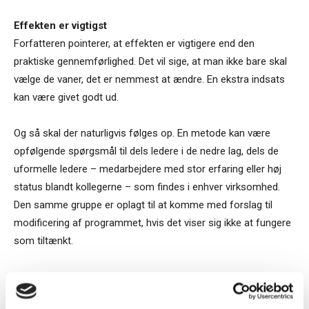
Effekten er vigtigst
Forfatteren pointerer, at effekten er vigtigere end den
praktiske gennemførlighed. Det vil sige, at man ikke bare skal
vælge de vaner, det er nemmest at ændre. En ekstra indsats
kan være givet godt ud.
Og så skal der naturligvis følges op. En metode kan være
opfølgende spørgsmål til dels ledere i de nedre lag, dels de
uformelle ledere – medarbejdere med stor erfaring eller høj
status blandt kollegerne – som findes i enhver virksomhed.
Den samme gruppe er oplagt til at komme med forslag til
modificering af programmet, hvis det viser sig ikke at fungere
som tiltænkt.
Sten Thorup Kristensen