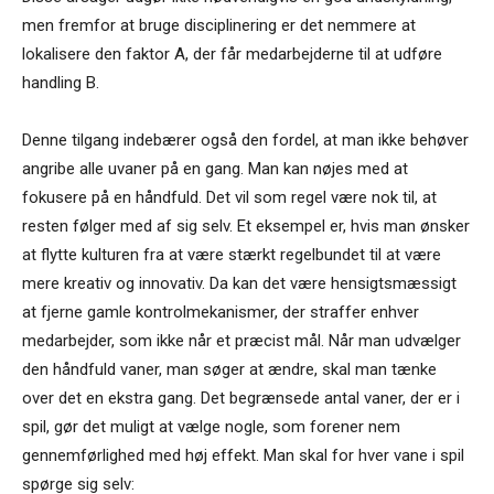
men fremfor at bruge disciplinering er det nemmere at
lokalisere den faktor A, der får medarbejderne til at udføre
handling B.
Denne tilgang indebærer også den fordel, at man ikke behøver
angribe alle uvaner på en gang. Man kan nøjes med at
fokusere på en håndfuld. Det vil som regel være nok til, at
resten følger med af sig selv. Et eksempel er, hvis man ønsker
at flytte kulturen fra at være stærkt regelbundet til at være
mere kreativ og innovativ. Da kan det være hensigtsmæssigt
at fjerne gamle kontrolmekanismer, der straffer enhver
medarbejder, som ikke når et præcist mål. Når man udvælger
den håndfuld vaner, man søger at ændre, skal man tænke
over det en ekstra gang. Det begrænsede antal vaner, der er i
spil, gør det muligt at vælge nogle, som forener nem
gennemførlighed med høj effekt. Man skal for hver vane i spil
spørge sig selv: