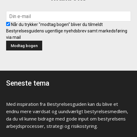
Når du trykker "modtag bogen" bliver du tilmeldt
Bestyrelsesguidens ugentlige nyehdsbrev samt markedsføring
via mail
Seneste tema
Med inspiration fra Bestyrelsesguiden kan du blive et
endnu mere værdsat og uundværligt bestyrelsesmedlem,
da du vil kunne bidrage med gode input om bestyrelsens
arbejdsprocesser, strategi og risikostyring.