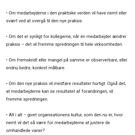
• Om medarbejderne i den praktiske verden vil have nemt eller
svært ved at overgå til den nye praksis.
• Om det er synligt for kollegerne, når én medarbejder ændrer
praksis – det vil fremme spredningen til hele virksomheden.
• Om fremskridt eller mangel på samme er observerbare, eller
endnu bedre, konkret målbare.
• Om den nye praksis vil medføre resultater hurtigt. Også det,
at medarbejderne kan se resultatet af forandringen, vil
fremme spredningen.
• Alt i alt – givet organisationens kultur, som den nu er, hvor
nemt vil det så være for medarbejderne at justere de
omhandlede vaner?