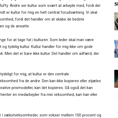
S
 fluffy. Andre ser kultur som svært at arbejde med, fordi der
dt er kultur for mig en helt central forudsætning. Vi skal
rksomhed, fordi det handler om at skabe de bedste
en og de ansatte.
ge for at tage fat i kulturen. Som leder skal man være
 og tydelig kultur. Kultur handler for mig ikke om gode
k. Men det er bare ikke kultur. Det handler om adfærd, der
deligt for mig, at kultur er den centrale
rksomhed fra de andre. Den kan ikke kopieres eller stjæles.
reative prismodeller, kan det kopieres. Så også det kan
henter en medarbejder fra min virksomhed, kan han eller
tor i vækstvirksomheder, som vokser mellem 100 procent og