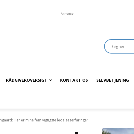
Annonce
RÅDGIVEROVERSIGT
KONTAKT OS
SELVBETJENING
aard: Her er mine fem vigtigste ledelseserfaringer