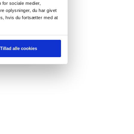
 for sociale medier,
e oplysninger, du har givet
s, hvis du fortsætter med at
Tillad alle cookies