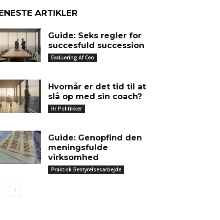
ENESTE ARTIKLER
Guide: Seks regler for
succesfuld succession
Evaluering Af Ceo
Hvornår er det tid til at
slå op med sin coach?
Hr Politikker
Guide: Genopfind den
meningsfulde
virksomhed
Praktisk Bestyrelsesarbejde