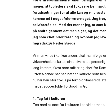
For erhvervsmanden Preben Damgaard er me
mener, at topledere skal fokusere benhårdt
forudsætninger for at alle kan og vil præste
komme ud i noget føle-røre-noget. Jeg tror, a
selvforståelse. Med det mener jeg, at som le
på andre gennem det man siger, og det man 
jeg som chef prioriterer, og hvordan jeg leve
fagredaktør Peder Bjerge.
Vil man vinde i konkurrencen, skal man ifølg
virksomhedens kultur, sikre diversitet, person
lang karriere, først som stifter og chef for D
Efterfølgende har han haft en karriere som bes
nu har han stor fokus på teknologibaserede st
meget succesfulde To Good To Go.
1. Tag fat i kulturen
”Det med at tage fat i kulturen i en virksomhed,