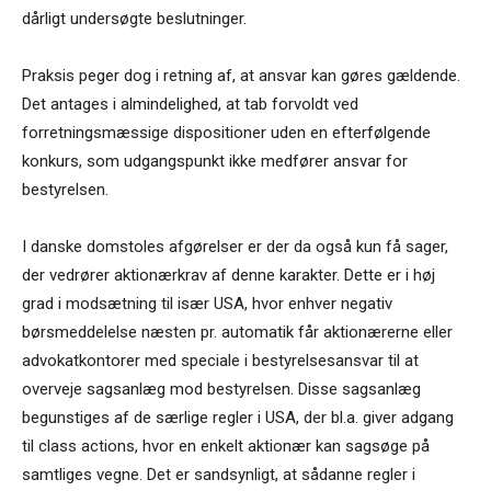
dårligt undersøgte beslutninger.
Praksis peger dog i retning af, at ansvar kan gøres gældende.
Det antages i almindelighed, at tab forvoldt ved
forretningsmæssige dispositioner uden en efterfølgende
konkurs, som udgangspunkt ikke medfører ansvar for
bestyrelsen.
I danske domstoles afgørelser er der da også kun få sager,
der vedrører aktionærkrav af denne karakter. Dette er i høj
grad i modsætning til især USA, hvor enhver negativ
børsmeddelelse næsten pr. automatik får aktionærerne eller
advokatkontorer med speciale i bestyrelsesansvar til at
overveje sagsanlæg mod bestyrelsen. Disse sagsanlæg
begunstiges af de særlige regler i USA, der bl.a. giver adgang
til class actions, hvor en enkelt aktionær kan sagsøge på
samtliges vegne. Det er sandsynligt, at sådanne regler i