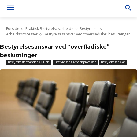
Forside
Praktisk Bestyrelsesarbejde
Bestyrelsens
Arbejdsprocesser
Bestyrelsesansvar ved “overfladiske” beslutninger
Bestyrelsesansvar ved “overfladiske”
beslutninger
Bestyrelsesformandens Guide
Bestyrelsens Arbejdsprocesser
Bestyrelsesansvar