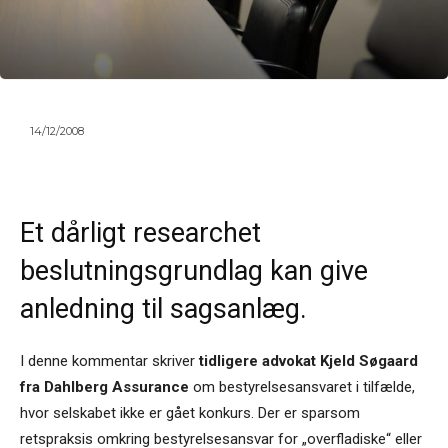
14/12/2008
Et dårligt researchet
beslutningsgrundlag kan give
anledning til sagsanlæg.
I denne kommentar skriver
tidligere advokat Kjeld Søgaard
fra Dahlberg Assurance
om bestyrelsesansvaret i tilfælde,
hvor selskabet ikke er gået konkurs. Der er sparsom
retspraksis omkring bestyrelsesansvar for „overfladiske“ eller