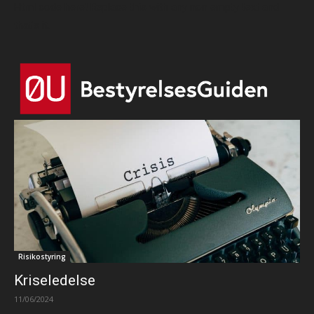
Html code here! Replace this with any non empty text and
that's it.
Risikostyring
Kriseledelse
11/06/2024