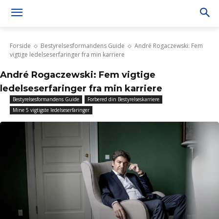
Forside
Bestyrelsesformandens Guide
André Rogaczewski: Fem
vigtige ledelseserfaringer fra min karriere
André Rogaczewski: Fem vigtige
ledelseserfaringer fra min karriere
Bestyrelsesformandens Guide
Forbered din Bestyrelseskarriere
Mine 5 vigtigste ledelseserfaringer