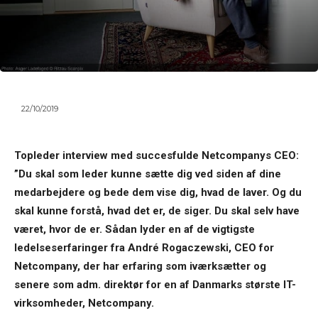
22/10/2019
Topleder interview med succesfulde Netcompanys CEO:
”Du skal som leder kunne sætte dig ved siden af dine
medarbejdere og bede dem vise dig, hvad de laver. Og du
skal kunne forstå, hvad det er, de siger. Du skal selv have
været, hvor de er. Sådan lyder en af de vigtigste
ledelseserfaringer fra André Rogaczewski, CEO for
Netcompany, der har erfaring som iværksætter og
senere som adm. direktør for en af Danmarks største IT-
virksomheder, Netcompany.