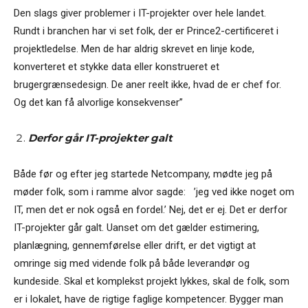
Den slags giver problemer i IT-projekter over hele landet.
Rundt i branchen har vi set folk, der er Prince2-certificeret i
projektledelse. Men de har aldrig skrevet en linje kode,
konverteret et stykke data eller konstrueret et
brugergrænsedesign. De aner reelt ikke, hvad de er chef for.
Og det kan få alvorlige konsekvenser”
Derfor går IT-projekter galt
Både før og efter jeg startede Netcompany, mødte jeg på
møder folk, som i ramme alvor sagde: ’jeg ved ikke noget om
IT, men det er nok også en fordel.’ Nej, det er ej. Det er derfor
IT-projekter går galt. Uanset om det gælder estimering,
planlægning, gennemførelse eller drift, er det vigtigt at
omringe sig med vidende folk på både leverandør og
kundeside. Skal et komplekst projekt lykkes, skal de folk, som
er i lokalet, have de rigtige faglige kompetencer. Bygger man