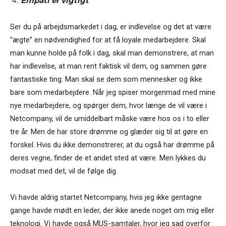
Empati er vigtigt
Ser du på arbejdsmarkedet i dag, er indlevelse og det at være
”ægte” en nødvendighed for at få loyale medarbejdere. Skal
man kunne holde på folk i dag, skal man demonstrere, at man
har indlevelse, at man rent faktisk vil dem, og sammen gøre
fantastiske ting. Man skal se dem som mennesker og ikke
bare som medarbejdere. Når jeg spiser morgenmad med mine
nye medarbejdere, og spørger dem, hvor længe de vil være i
Netcompany, vil de umiddelbart måske være hos os i to eller
tre år. Men de har store drømme og glæder sig til at gøre en
forskel. Hvis du ikke demonstrerer, at du også har drømme på
deres vegne, finder de et andet sted at være. Men lykkes du
modsat med det, vil de følge dig.
Vi havde aldrig startet Netcompany, hvis jeg ikke gentagne
gange havde mødt en leder, der ikke anede noget om mig eller
teknologi. Vi havde også MUS-samtaler, hvor jeg sad overfor