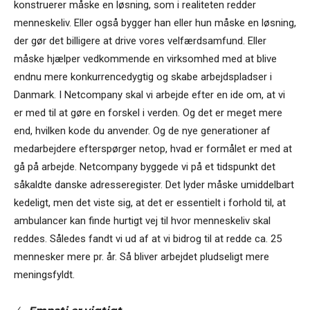
konstruerer måske en løsning, som i realiteten redder
menneskeliv. Eller også bygger han eller hun måske en løsning,
der gør det billigere at drive vores velfærdsamfund. Eller
måske hjælper vedkommende en virksomhed med at blive
endnu mere konkurrencedygtig og skabe arbejdspladser i
Danmark. I Netcompany skal vi arbejde efter en ide om, at vi
er med til at gøre en forskel i verden. Og det er meget mere
end, hvilken kode du anvender. Og de nye generationer af
medarbejdere efterspørger netop, hvad er formålet er med at
gå på arbejde. Netcompany byggede vi på et tidspunkt det
såkaldte danske adresseregister. Det lyder måske umiddelbart
kedeligt, men det viste sig, at det er essentielt i forhold til, at
ambulancer kan finde hurtigt vej til hvor menneskeliv skal
reddes. Således fandt vi ud af at vi bidrog til at redde ca. 25
mennesker mere pr. år. Så bliver arbejdet pludseligt mere
meningsfyldt.