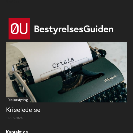
that's it.
Risikostyring
Kriseledelse
11/06/2024
Kontakt os