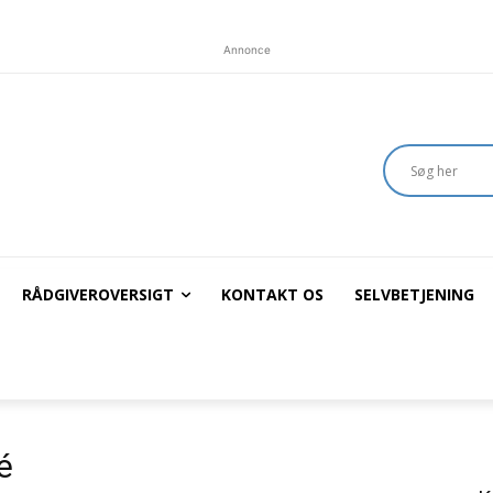
Annonce
RÅDGIVEROVERSIGT
KONTAKT OS
SELVBETJENING
é