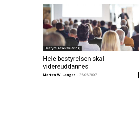
Bestyrelsesevaluering
Hele bestyrelsen skal
videreuddannes
Morten W. Langer
-
25/05/2007