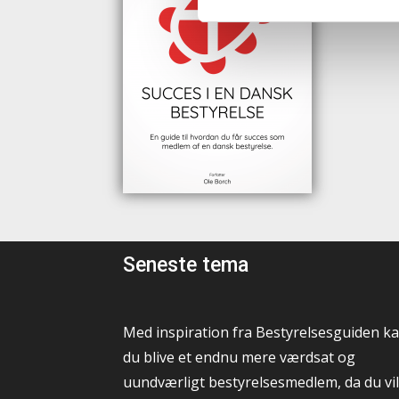
Seneste tema
Med inspiration fra Bestyrelsesguiden k
du blive et endnu mere værdsat og
uundværligt bestyrelsesmedlem, da du vil