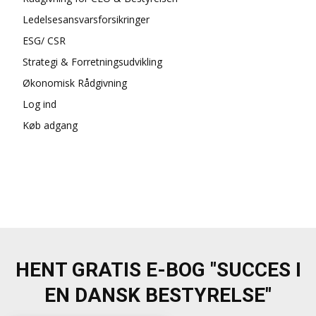
Ledelsesansvarsforsikringer
ESG/ CSR
Strategi & Forretningsudvikling
Økonomisk Rådgivning
Log ind
Køb adgang
HENT GRATIS E-BOG "SUCCES I
EN DANSK BESTYRELSE"