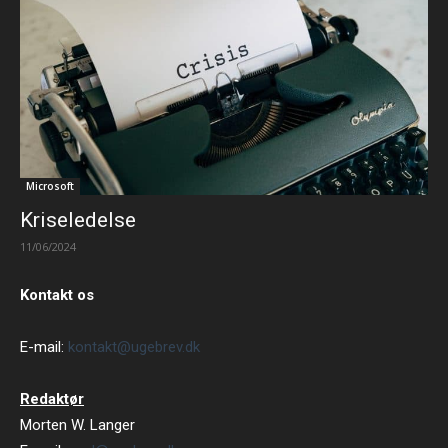
Microsoft
Kriseledelse
11/06/2024
Kontakt os
E-mail:
kontakt@ugebrev.dk
Redaktør
Morten W. Langer