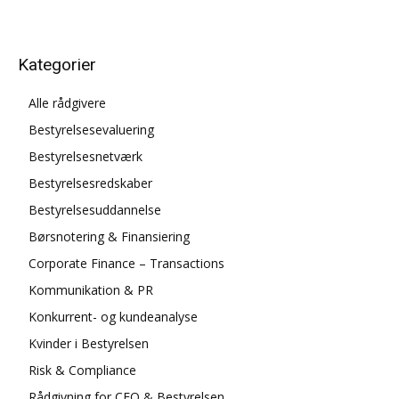
Kategorier
Alle rådgivere
Bestyrelsesevaluering
Bestyrelsesnetværk
Bestyrelsesredskaber
Bestyrelsesuddannelse
Børsnotering & Finansiering
Corporate Finance – Transactions
Kommunikation & PR
Konkurrent- og kundeanalyse
Kvinder i Bestyrelsen
Risk & Compliance
Rådgivning for CEO & Bestyrelsen