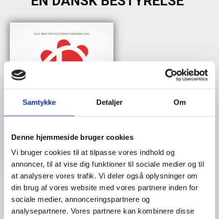
EN DANSK BESTYRELSE"
Samtykke
Detaljer
Om
Denne hjemmeside bruger cookies
Vi bruger cookies til at tilpasse vores indhold og
annoncer, til at vise dig funktioner til sociale medier og til
at analysere vores trafik. Vi deler også oplysninger om
din brug af vores website med vores partnere inden for
sociale medier, annonceringspartnere og
Når du trykker "modtag bogen" bliver du tilmeldt Bestyrelsesguidens
analysepartnere. Vores partnere kan kombinere disse