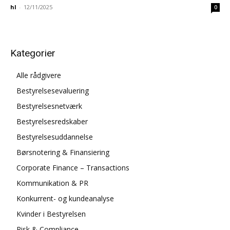
hl
-
12/11/2025
0
Kategorier
Alle rådgivere
Bestyrelsesevaluering
Bestyrelsesnetværk
Bestyrelsesredskaber
Bestyrelsesuddannelse
Børsnotering & Finansiering
Corporate Finance – Transactions
Kommunikation & PR
Konkurrent- og kundeanalyse
Kvinder i Bestyrelsen
Risk & Compliance