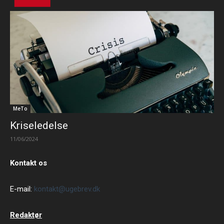
MeTo
Kriseledelse
11/06/2024
Kontakt os
E-mail:
kontakt@ugebrev.dk
Redaktør