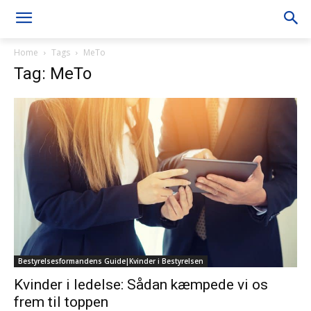
Home
Tags
MeTo
Tag: MeTo
Bestyrelsesformandens Guide|Kvinder i Bestyrelsen
Kvinder i ledelse: Sådan kæmpede vi os
frem til toppen