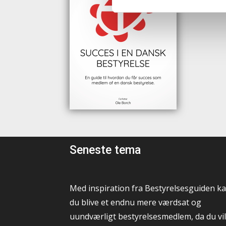
Seneste tema
Med inspiration fra Bestyrelsesguiden k
du blive et endnu mere værdsat og
uundværligt bestyrelsesmedlem, da du vil