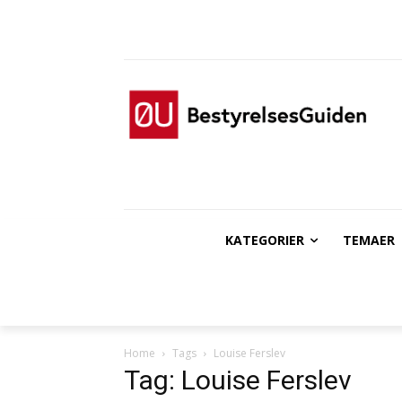
KATEGORIER
TEMAER
Home
Tags
Louise Ferslev
Tag: Louise Ferslev