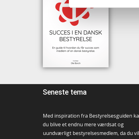
Seneste tema
Med inspiration fra Bestyrelsesguiden k
du blive et endnu mere værdsat og
uundværligt bestyrelsesmedlem, da du vil