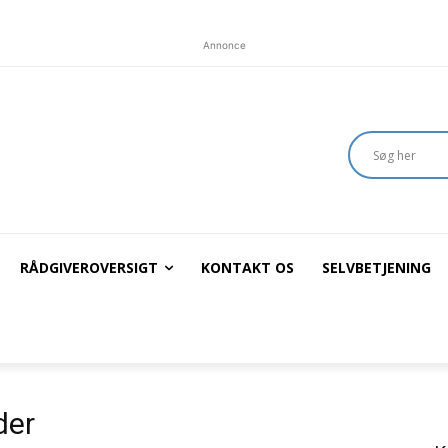
Annonce
RÅDGIVEROVERSIGT
KONTAKT OS
SELVBETJENING
der