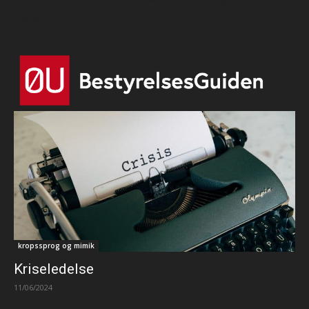
Html code here! Replace this with any non empty text and
that's it.
kropssprog og mimik
Kriseledelse
11/06/2024