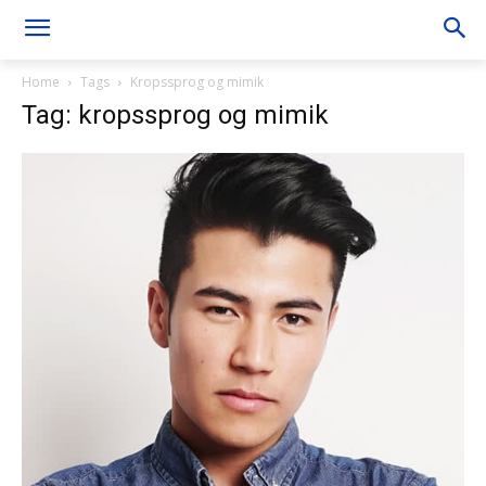
Home
Tags
Kropssprog og mimik
Tag: kropssprog og mimik