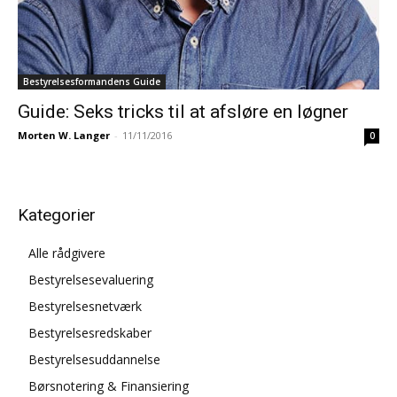
Bestyrelsesformandens Guide
Guide: Seks tricks til at afsløre en løgner
Morten W. Langer
-
11/11/2016
0
Kategorier
Alle rådgivere
Bestyrelsesevaluering
Bestyrelsesnetværk
Bestyrelsesredskaber
Bestyrelsesuddannelse
Børsnotering & Finansiering