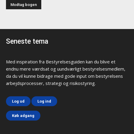
Seneste tema
Med inspiration fra Bestyrelsesguiden kan du blive et
endnu mere værdsat og uundværligt bestyrelsesmedlem,
da du vil kunne bidrage med gode input om bestyrelsens
arbejdsprocesser, strategi og risikostyring.
Log ud
Log ind
Køb adgang