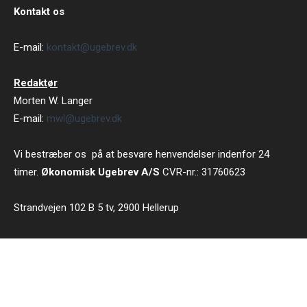
Kontakt os
E-mail:
kontakt@ugebrev.dk
Redaktør
Morten W. Langer
E-mail:
mwl@ugebrev.dk
Vi bestræber os på at besvare henvendelser indenfor 24
timer.
Økonomisk Ugebrev A/S
CVR-nr.: 31760623
Strandvejen 102 B 5 tv, 2900 Hellerup