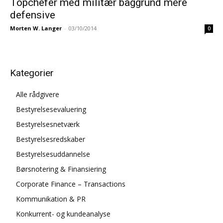
Topchefer med militær baggrund mere
defensive
Morten W. Langer
-
03/10/2014
0
Kategorier
Alle rådgivere
Bestyrelsesevaluering
Bestyrelsesnetværk
Bestyrelsesredskaber
Bestyrelsesuddannelse
Børsnotering & Finansiering
Corporate Finance – Transactions
Kommunikation & PR
Konkurrent- og kundeanalyse