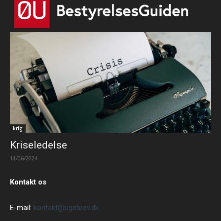
krig
Kriseledelse
11/06/2024
Kontakt os
E-mail:
kontakt@ugebrev.dk