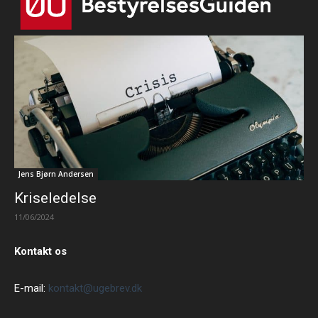
Jens Bjørn Andersen
Kriseledelse
11/06/2024
Kontakt os
E-mail:
kontakt@ugebrev.dk