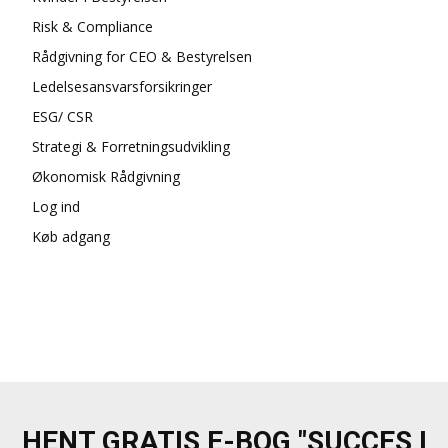
Risk & Compliance
Rådgivning for CEO & Bestyrelsen
Ledelsesansvarsforsikringer
ESG/ CSR
Strategi & Forretningsudvikling
Økonomisk Rådgivning
Log ind
Køb adgang
HENT GRATIS E-BOG "SUCCES I