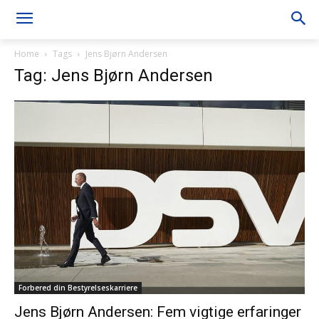
Home
Tags
Jens Bjørn Andersen
Tag: Jens Bjørn Andersen
Forbered din Bestyrelseskarriere
Jens Bjørn Andersen: Fem vigtige erfaringer