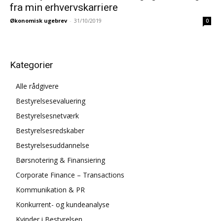
fra min erhvervskarriere
Økonomisk ugebrev
-
31/10/2019
0
Kategorier
Alle rådgivere
Bestyrelsesevaluering
Bestyrelsesnetværk
Bestyrelsesredskaber
Bestyrelsesuddannelse
Børsnotering & Finansiering
Corporate Finance – Transactions
Kommunikation & PR
Konkurrent- og kundeanalyse
Kvinder i Bestyrelsen